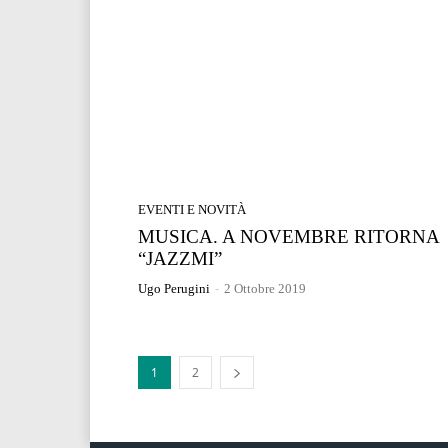
EVENTI E NOVITÀ
MUSICA. A NOVEMBRE RITORNA
“JAZZMI”
Ugo Perugini
-
2 Ottobre 2019
1
2