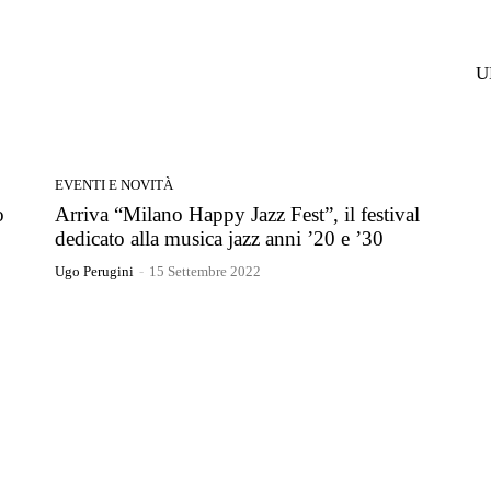
U
EVENTI E NOVITÀ
o
Arriva “Milano Happy Jazz Fest”, il festival
dedicato alla musica jazz anni ’20 e ’30
Ugo Perugini
-
15 Settembre 2022