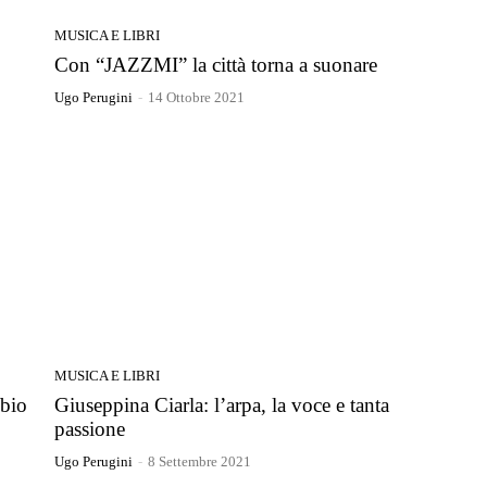
MUSICA E LIBRI
Con “JAZZMI” la città torna a suonare
Ugo Perugini
-
14 Ottobre 2021
MUSICA E LIBRI
ubio
Giuseppina Ciarla: l’arpa, la voce e tanta
passione
Ugo Perugini
-
8 Settembre 2021