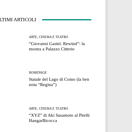
LTIMI ARTICOLI
ARTE, CINEMA E TEATRO
“Giovanni Gastel. Rewind”: la
mostra a Palazzo Citterio
HOMEPAGE
Statale del Lago di Como (la ben
nota “Regina”)
ARTE, CINEMA E TEATRO
“XYZ” di Aki Sasamoto al Pirelli
HangarBicocca