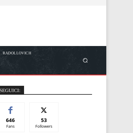
C. RADOLLOVICH
SEGUICI:
646
53
Fans
Followers