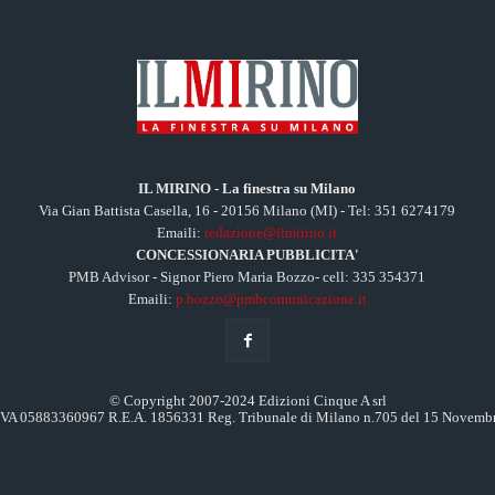
IL MIRINO - La finestra su Milano
Via Gian Battista Casella, 16 - 20156 Milano (MI) - Tel: 351 6274179
Emaili:
redazione@ilmirino.it
CONCESSIONARIA PUBBLICITA'
PMB Advisor - Signor Piero Maria Bozzo- cell: 335 354371
Emaili:
p.bozzo@pmbcomunicazione.it
© Copyright 2007-2024 Edizioni Cinque A srl
.IVA 05883360967 R.E.A. 1856331 Reg. Tribunale di Milano n.705 del 15 Novemb