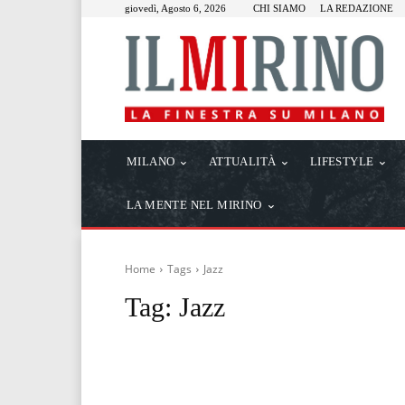
giovedì, Agosto 6, 2026
CHI SIAMO
LA REDAZIONE
MILANO
ATTUALITÀ
LIFESTYLE
LA MENTE NEL MIRINO
Home
Tags
Jazz
Tag:
Jazz