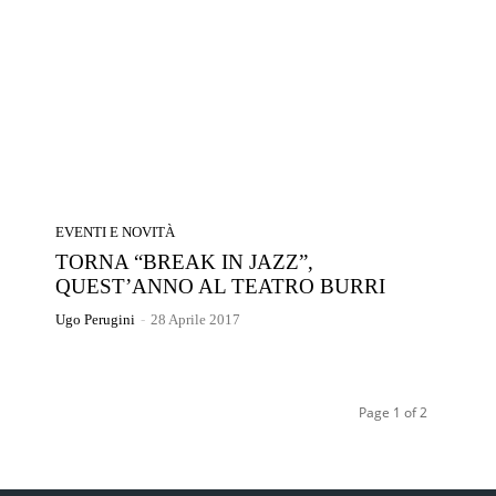
EVENTI E NOVITÀ
TORNA “BREAK IN JAZZ”,
QUEST’ANNO AL TEATRO BURRI
Ugo Perugini
-
28 Aprile 2017
Page 1 of 2