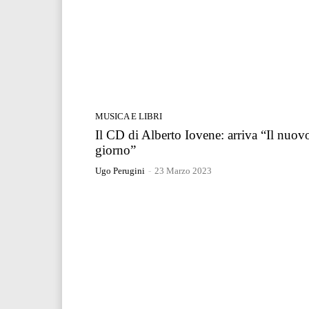
MUSICA E LIBRI
Il CD di Alberto Iovene: arriva “Il nuov
giorno”
Ugo Perugini
-
23 Marzo 2023