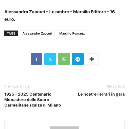
Alessandro Zaccuri – Le ombre – Marsilio Editore – 16
euro.
TAGS
Alessandro Zaccuri
Marsilio Romanzi
Previous article
Next article
1925 – 2025 Centenario
Le nostre Ferrari in gara
Monastero delle Suore
Carmelitane scalze di Milano