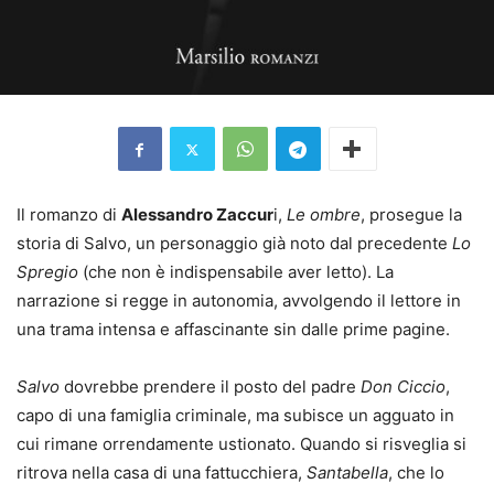
Il romanzo di
Alessandro Zaccur
i,
Le ombre
, prosegue la
storia di Salvo, un personaggio già noto dal precedente
Lo
Spregio
(che non è indispensabile aver letto). La
narrazione si regge in autonomia, avvolgendo il lettore in
una trama intensa e affascinante sin dalle prime pagine.
Salvo
dovrebbe prendere il posto del padre
Don Ciccio
,
capo di una famiglia criminale, ma subisce un agguato in
cui rimane orrendamente ustionato. Quando si risveglia si
ritrova nella casa di una fattucchiera,
Santabella
, che lo