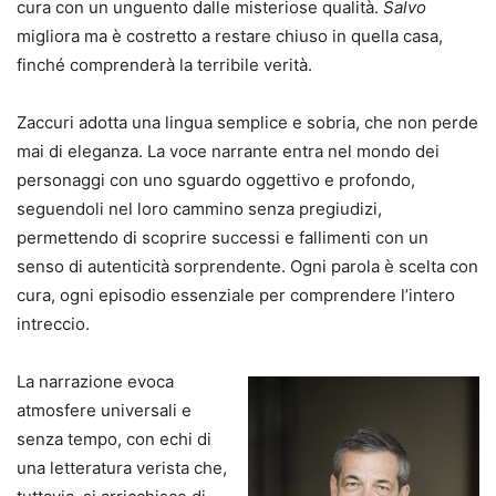
cura con un unguento dalle misteriose qualità.
Salvo
migliora ma è costretto a restare chiuso in quella casa,
finché comprenderà la terribile verità.
Zaccuri adotta una lingua semplice e sobria, che non perde
mai di eleganza. La voce narrante entra nel mondo dei
personaggi con uno sguardo oggettivo e profondo,
seguendoli nel loro cammino senza pregiudizi,
permettendo di scoprire successi e fallimenti con un
senso di autenticità sorprendente. Ogni parola è scelta con
cura, ogni episodio essenziale per comprendere l’intero
intreccio.
La narrazione evoca
atmosfere universali e
senza tempo, con echi di
una letteratura verista che,