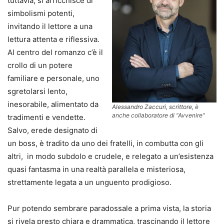
tuttavia, si arricchisce di
simbolismi potenti,
invitando il lettore a una
lettura attenta e riflessiva.
Al centro del romanzo c’è il
crollo di un potere
familiare e personale, uno
sgretolarsi lento,
inesorabile, alimentato da
Alessandro Zaccuri, scrittore, è
anche collaboratore di “Avvenire”
tradimenti e vendette.
Salvo, erede designato di
un boss, è tradito da uno dei fratelli, in combutta con gli
altri, in modo subdolo e crudele, e relegato a un’esistenza
quasi fantasma in una realtà parallela e misteriosa,
strettamente legata a un unguento prodigioso.
Pur potendo sembrare paradossale a prima vista, la storia
si rivela presto chiara e drammatica, trascinando il lettore