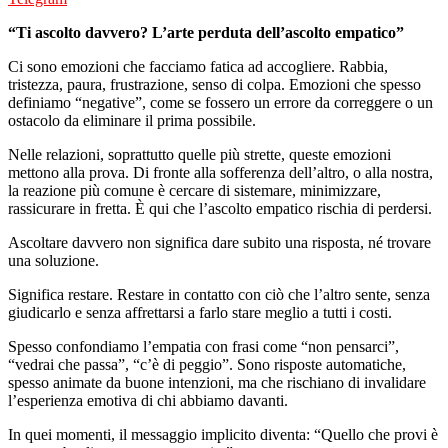
“Ti ascolto davvero? L’arte perduta dell’ascolto empatico”
Ci sono emozioni che facciamo fatica ad accogliere. Rabbia,
tristezza, paura, frustrazione, senso di colpa. Emozioni che spesso
definiamo “negative”, come se fossero un errore da correggere o un
ostacolo da eliminare il prima possibile.
Nelle relazioni, soprattutto quelle più strette, queste emozioni
mettono alla prova. Di fronte alla sofferenza dell’altro, o alla nostra,
la reazione più comune è cercare di sistemare, minimizzare,
rassicurare in fretta. È qui che l’ascolto empatico rischia di perdersi.
Ascoltare davvero non significa dare subito una risposta, né trovare
una soluzione.
Significa restare. Restare in contatto con ciò che l’altro sente, senza
giudicarlo e senza affrettarsi a farlo stare meglio a tutti i costi.
Spesso confondiamo l’empatia con frasi come “non pensarci”,
“vedrai che passa”, “c’è di peggio”. Sono risposte automatiche,
spesso animate da buone intenzioni, ma che rischiano di invalidare
l’esperienza emotiva di chi abbiamo davanti.
In quei momenti, il messaggio implicito diventa: “Quello che provi è