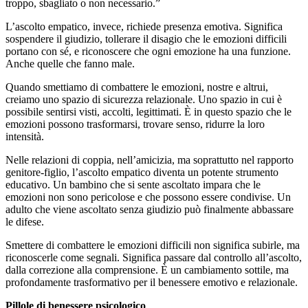
troppo, sbagliato o non necessario.”
L’ascolto empatico, invece, richiede presenza emotiva. Significa
sospendere il giudizio, tollerare il disagio che le emozioni difficili
portano con sé, e riconoscere che ogni emozione ha una funzione.
Anche quelle che fanno male.
Quando smettiamo di combattere le emozioni, nostre e altrui,
creiamo uno spazio di sicurezza relazionale. Uno spazio in cui è
possibile sentirsi visti, accolti, legittimati. È in questo spazio che le
emozioni possono trasformarsi, trovare senso, ridurre la loro
intensità.
Nelle relazioni di coppia, nell’amicizia, ma soprattutto nel rapporto
genitore-figlio, l’ascolto empatico diventa un potente strumento
educativo. Un bambino che si sente ascoltato impara che le
emozioni non sono pericolose e che possono essere condivise. Un
adulto che viene ascoltato senza giudizio può finalmente abbassare
le difese.
Smettere di combattere le emozioni difficili non significa subirle, ma
riconoscerle come segnali. Significa passare dal controllo all’ascolto,
dalla correzione alla comprensione. È un cambiamento sottile, ma
profondamente trasformativo per il benessere emotivo e relazionale.
Pillole di benessere psicologico