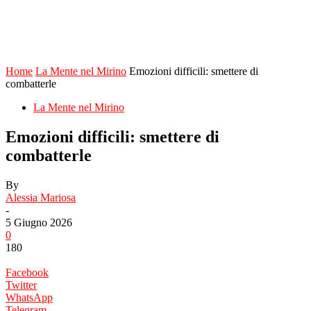
Home
La Mente nel Mirino
Emozioni difficili: smettere di
combatterle
La Mente nel Mirino
Emozioni difficili: smettere di
combatterle
By
Alessia Mariosa
-
5 Giugno 2026
0
180
Facebook
Twitter
WhatsApp
Telegram