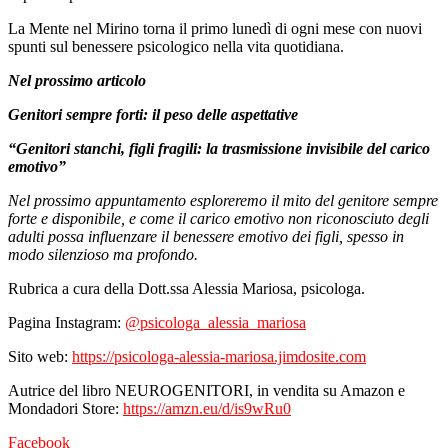
La Mente nel Mirino torna il primo lunedì di ogni mese con nuovi
spunti sul benessere psicologico nella vita quotidiana.
Nel prossimo articolo
Genitori sempre forti: il peso delle aspettative
“Genitori stanchi, figli fragili: la trasmissione invisibile del carico
emotivo”
Nel prossimo appuntamento esploreremo il mito del genitore sempre
forte e disponibile, e come il carico emotivo non riconosciuto degli
adulti possa influenzare il benessere emotivo dei figli, spesso in
modo silenzioso ma profondo.
Rubrica a cura della Dott.ssa Alessia Mariosa, psicologa.
Pagina Instagram:
@psicologa_alessia_mariosa
Sito web:
https://psicologa-alessia-mariosa.jimdosite.com
Autrice del libro NEUROGENITORI, in vendita su Amazon e
Mondadori Store:
https://amzn.eu/d/is9wRu0
Facebook