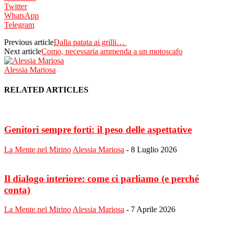
Twitter
WhatsApp
Telegram
Previous article
Dalla patata ai grilli…
Next article
Como, necessaria ammenda a un motoscafo
Alessia Mariosa
RELATED ARTICLES
Genitori sempre forti: il peso delle aspettative
La Mente nel Mirino
Alessia Mariosa
-
8 Luglio 2026
Il dialogo interiore: come ci parliamo (e perché
conta)
La Mente nel Mirino
Alessia Mariosa
-
7 Aprile 2026