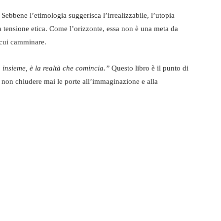
. Sebbene l’etimologia suggerisca l’irrealizzabile, l’utopia
la tensione etica. Come l’orizzonte, essa non è una meta da
 cui camminare.
 insieme, è la realtà che comincia.”
Questo libro è il punto di
 non chiudere mai le porte all’immaginazione e alla