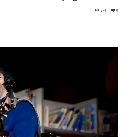
274
0
WhatsApp
Telegram