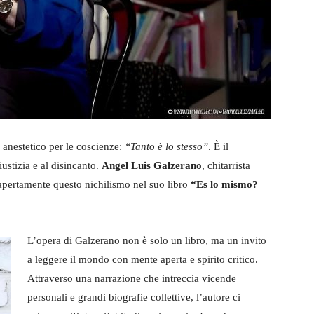
a anestetico per le coscienze:
“Tanto è lo stesso”
. È il
iustizia e al disincanto.
Angel Luis Galzerano
, chitarrista
 apertamente questo nichilismo nel suo libro
“Es lo mismo?
L’opera di Galzerano non è solo un libro, ma un invito
a leggere il mondo con mente aperta e spirito critico.
Attraverso una narrazione che intreccia vicende
personali e grandi biografie collettive, l’autore ci