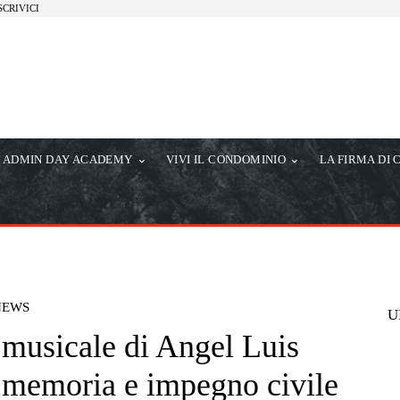
SCRIVICI
ADMIN DAY ACADEMY
VIVI IL CONDOMINIO
LA FIRMA DI 
NEWS
U
e musicale di Angel Luis
, memoria e impegno civile