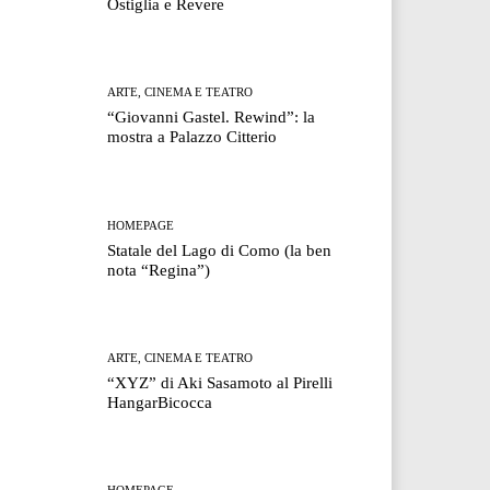
Ostiglia e Revere
ARTE, CINEMA E TEATRO
“Giovanni Gastel. Rewind”: la
mostra a Palazzo Citterio
HOMEPAGE
Statale del Lago di Como (la ben
nota “Regina”)
ARTE, CINEMA E TEATRO
“XYZ” di Aki Sasamoto al Pirelli
HangarBicocca
HOMEPAGE