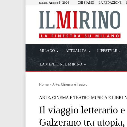
sabato, Agosto 8, 2026
CHI SIAMO
LA REDAZIONE
MILANO
ATTUALITÀ
LIFESTYLE
LA MENTE NEL MIRINO
Home
Arte, Cinema e Teatro
ARTE, CINEMA E TEATRO
MUSICA E LIBRI
Il viaggio letterario 
Galzerano tra utopia