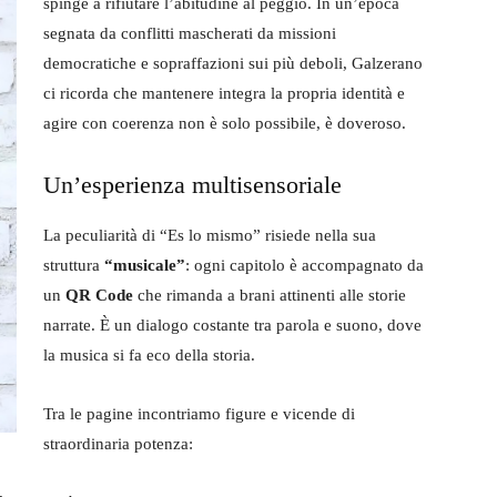
spinge a rifiutare l’abitudine al peggio. In un’epoca
segnata da conflitti mascherati da missioni
democratiche e sopraffazioni sui più deboli, Galzerano
ci ricorda che mantenere integra la propria identità e
agire con coerenza non è solo possibile, è doveroso.
Un’esperienza multisensoriale
La peculiarità di “Es lo mismo” risiede nella sua
struttura
“musicale”
: ogni capitolo è accompagnato da
un
QR Code
che rimanda a brani attinenti alle storie
narrate. È un dialogo costante tra parola e suono, dove
la musica si fa eco della storia.
Tra le pagine incontriamo figure e vicende di
straordinaria potenza: