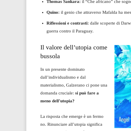
Thomas Sankara:
il “Che africano” che sognò
Quino:
il genio che attraverso Mafalda ha mes
Riflessioni e contrasti:
dalle scoperte di Darwin
guerra contro il Paraguay.
Il valore dell’utopia come
bussola
In un presente dominato
dall’individualismo e dal
materialismo, Galzerano ci pone una
domanda cruciale:
si può fare a
meno dell’utopia?
La risposta che emerge è un fermo
no. Rinunciare all’utopia significa