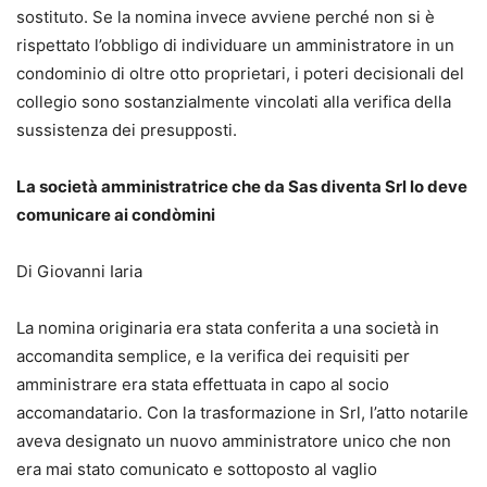
sostituto. Se la nomina invece avviene perché non si è
rispettato l’obbligo di individuare un amministratore in un
condominio di oltre otto proprietari, i poteri decisionali del
collegio sono sostanzialmente vincolati alla verifica della
sussistenza dei presupposti.
La società amministratrice che da Sas diventa Srl lo deve
comunicare ai condòmini
Di Giovanni Iaria
La nomina originaria era stata conferita a una società in
accomandita semplice, e la verifica dei requisiti per
amministrare era stata effettuata in capo al socio
accomandatario. Con la trasformazione in Srl, l’atto notarile
aveva designato un nuovo amministratore unico che non
era mai stato comunicato e sottoposto al vaglio