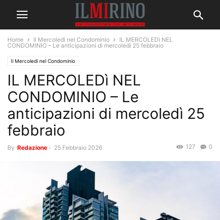
Home
Il Mercoledì nel Condominio
IL MERCOLEDì NEL
CONDOMINIO – Le anticipazioni di mercoledì 25 febbraio
Il Mercoledì nel Condominio
IL MERCOLEDì NEL
CONDOMINIO – Le
anticipazioni di mercoledì 25
febbraio
127
0
By
Redazione
-
25 Febbraio 2026