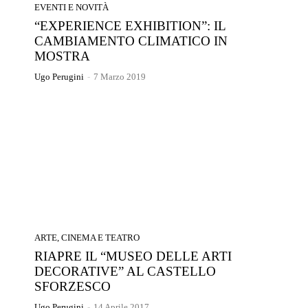
EVENTI E NOVITÀ
“EXPERIENCE EXHIBITION”: IL
CAMBIAMENTO CLIMATICO IN
MOSTRA
Ugo Perugini
-
7 Marzo 2019
ARTE, CINEMA E TEATRO
RIAPRE IL “MUSEO DELLE ARTI
DECORATIVE” AL CASTELLO
SFORZESCO
Ugo Perugini
-
14 Aprile 2017