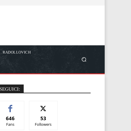
C. RADOLLOVICH
SEGUICI:
646
53
Fans
Followers