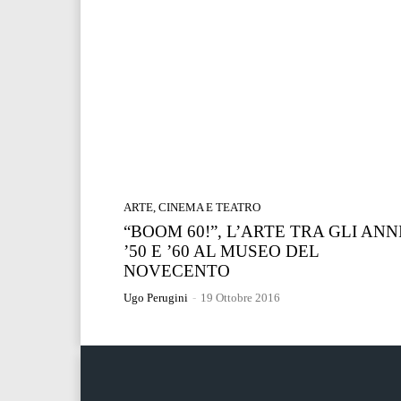
ARTE, CINEMA E TEATRO
“BOOM 60!”, L’ARTE TRA GLI ANN
’50 E ’60 AL MUSEO DEL
NOVECENTO
Ugo Perugini
-
19 Ottobre 2016