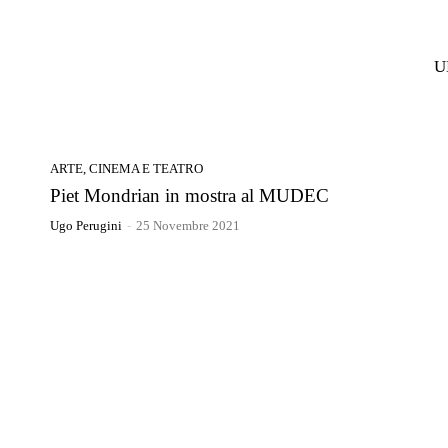
U
ARTE, CINEMA E TEATRO
Piet Mondrian in mostra al MUDEC
Ugo Perugini
-
25 Novembre 2021