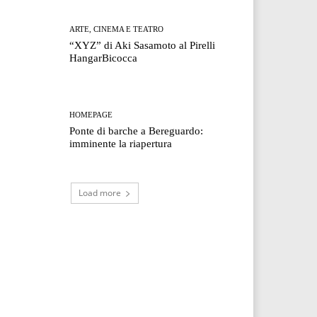
ARTE, CINEMA E TEATRO
“XYZ” di Aki Sasamoto al Pirelli
HangarBicocca
HOMEPAGE
Ponte di barche a Bereguardo:
imminente la riapertura
Load more