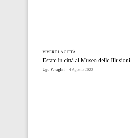
VIVERE LA CITTÀ
Estate in città al Museo delle Illusioni
Ugo Perugini
-
4 Agosto 2022