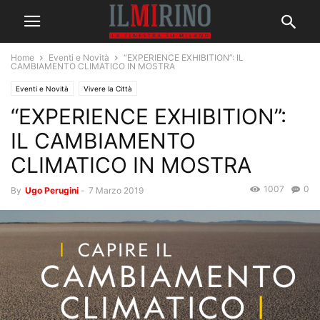
Home
Eventi e Novità
“EXPERIENCE EXHIBITION”: IL
CAMBIAMENTO CLIMATICO IN MOSTRA
Eventi e Novità
Vivere la Città
“EXPERIENCE EXHIBITION”:
IL CAMBIAMENTO
CLIMATICO IN MOSTRA
1007
0
By
Ugo Perugini
-
7 Marzo 2019