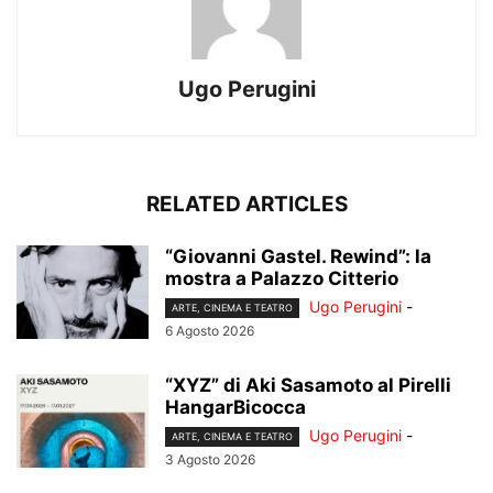
Ugo Perugini
RELATED ARTICLES
“Giovanni Gastel. Rewind”: la
mostra a Palazzo Citterio
Ugo Perugini
-
ARTE, CINEMA E TEATRO
6 Agosto 2026
“XYZ” di Aki Sasamoto al Pirelli
HangarBicocca
Ugo Perugini
-
ARTE, CINEMA E TEATRO
3 Agosto 2026