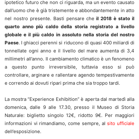
ipotetico futuro che non ci riguarda, ma un evento causato
dall’uomo che è già tristemente e abbondantemente in atto
nel nostro presente. Basti pensare che
il 2018 è stato il
quarto anno più caldo della storia registrato a livello
globale e il più caldo in assoluto nella storia del nostro
Paese
. I ghiacci perenni si riducono di quasi 400 miliardi di
tonnellate ogni anno e il livello del mare aumenta di 3,4
millimetri all’anno. Il cambiamento climatico è un fenomeno
a questo punto irreversibile, tuttavia esso si può
controllare, arginare e rallentare agendo tempestivamente
e correndo ai dovuti ripari prima che sia troppo tardi.
La mostra “Experience Exhibition” è aperta dal martedì alla
domenica, dalle 9 alle 17.30, presso il Museo di Storia
Naturale: biglietto singolo 12€, ridotto 9€. Per maggiori
informazioni vi rimandiamo, come sempre, al
sito ufficiale
dell’esposizione.