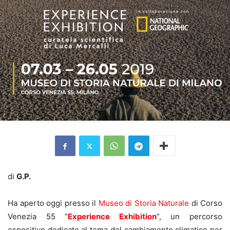
di
G.P.
Ha aperto oggi presso il
Museo di Storia Naturale
di Corso
Venezia 55 “
Experience Exhibition
“, un percorso
espositivo dedicato al tema del cambiamento climatico per