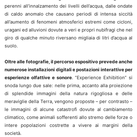
perenni all’innalzamento dei livelli dell’acqua, dalle ondate
di caldo anomalo che causano periodi di intensa siccità
all’aumento di fenomeni atmosferici estremi come cicloni,
uragani ed alluvioni dovute a veri e propri nubifragi che nel
giro di qualche minuto riversano migliaia di litri d’acqua al
suolo.
Oltre alle fotografie, il percorso espositivo prevede anche
numerose installazioni digitali e postazioni interattive per
esperienze olfattive e sonore
. “Experience Exhibition” si
snoda lungo due sale: nelle prima, accanto alla proiezione
di splendide immagini della natura rigogliosa e delle
meraviglie della Terra, vengono proposte – per contrasto –
le immagini di alcune catastrofi dovute al cambiamento
climatico, come animali sofferenti allo stremo delle forze o
intere popolazioni costrette a vivere ai margini della
società.