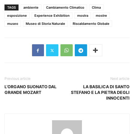
TAGS
ambiente
Cambiamento Climatico
Clima
esposizione
Experience Exhibition
mostra
mostre
museo
Museo di Storia Naturale
Riscaldamento Globale
Previous article
Next article
L’ORGANO SUONATO DAL
LA BASILICA DI SANTO
GRANDE MOZART
STEFANO E LA PIETRA DEGLI
INNOCENTI