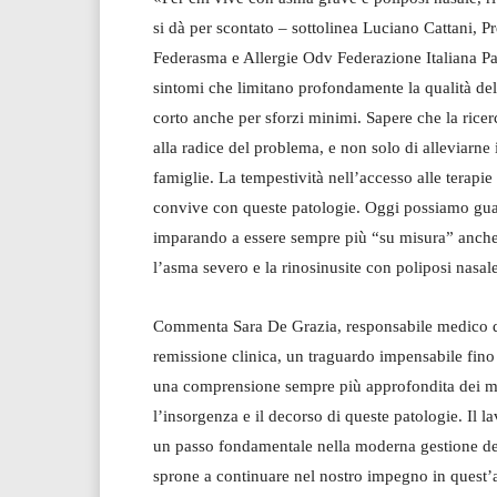
si dà per scontato – sottolinea Luciano Cattani,
Federasma e Allergie Odv Federazione Italiana P
sintomi che limitano profondamente la qualità della v
corto anche per sforzi minimi. Sapere che la ricer
alla radice del problema, e non solo di alleviarne 
famiglie. La tempestività nell’accesso alle terapie 
convive con queste patologie. Oggi possiamo guar
imparando a essere sempre più “su misura” anche
l’asma severo e la rinosinusite con poliposi nasal
Commenta Sara De Grazia, responsabile medico de
remissione clinica, un traguardo impensabile fin
una comprensione sempre più approfondita dei m
l’insorgenza e il decorso di queste patologie. Il l
un passo fondamentale nella moderna gestione del
sprone a continuare nel nostro impegno in quest’ar