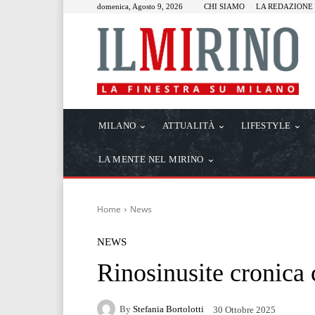
domenica, Agosto 9, 2026
CHI SIAMO
LA REDAZIONE
MILANO
ATTUALITÀ
LIFESTYLE
LA MENTE NEL MIRINO
Home
News
NEWS
Rinosinusite cronica
By
Stefania Bortolotti
30 Ottobre 2025