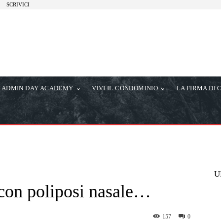
SCRIVICI
ADMIN DAY ACADEMY
VIVI IL CONDOMINIO
LA FIRMA DI 
U
 con poliposi nasale…
157
0