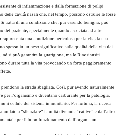
persistente di infiammazione e dalla formazione di polipi.
o delle cavità nasali che, nel tempo, possono ostruire le fosse
. Si tratta di una condizione che, pur essendo benigna, può
no del paziente, specialmente quando associata ad altre
n rappresenta una condizione pericolosa per la vita, la sua
o spesso in un peso significativo sulla qualità della vita dei
 né si può garantire la guarigione, ma le Rinosinusiti
sono durare tutta la vita provocando un forte peggioramento
ffette.
 prendono la strada sbagliata. Così, pur avendo naturalmente
ve per l’organismo e diventano carburante per la patologia.
omuni cellule del sistema immunitario. Per fortuna, la ricerca
 un lato a “silenziare” le unità divenute “cattive” e dall’altro
ndamentale per il buon funzionamento dell’organismo.