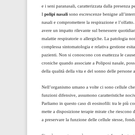
e i seni paranasali, caratterizzata dalla presenza 
I
polipi nasali
sono escrescenze benigne all’intern
nasali e compromettere la respirazione e l’olfatto
avere un impatto rilevante sul benessere quotidia
malattie respiratorie o allergiche. La patologia no
complessa sintomatologia e relativa gestione esitan
pazienti. Non si conoscono con esattezza le cause,
croniche quando associate a Poliposi nasale, pos
della qualità della vita e del sonno delle persone a
Nell’organismo umano a volte ci sono cellule che
funzioni difensive, assumono caratteristiche noci
Parliamo in questo caso di eosinofili: tra le più c
mette a disposizione terapie mirate che riescono da
a preservare la funzione delle cellule stesse, fo