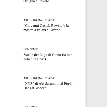
Ostiglia e Revere
ARTE, CINEMA E TEATRO
“Giovanni Gastel. Rewind”: la
mostra a Palazzo Citterio
HOMEPAGE
Statale del Lago di Como (la ben
nota “Regina”)
ARTE, CINEMA E TEATRO
“XYZ” di Aki Sasamoto al Pirelli
HangarBicocca
HOMEPAGE