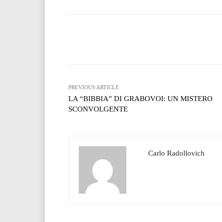
Facebook
T
Share
PREVIOUS ARTICLE
LA “BIBBIA” DI GRABOVOI: UN MISTERO
SCONVOLGENTE
Carlo Radollovich