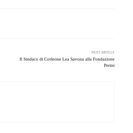
witter
WhatsApp
Telegram
NEXT ARTICLE
Il Sindaco di Corleone Lea Savona alla Fondazione
Perini