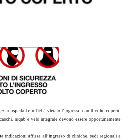
: in ospedali e uffici è vietato l’ingresso con il volto coperto
, caschi, niqab e velo integrale devono essere opportunamente
 indicazioni affisse all’ingresso di cliniche, sedi regionali e