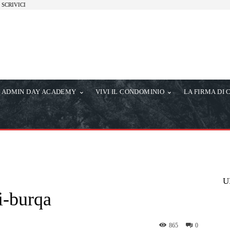
SCRIVICI
ADMIN DAY ACADEMY
VIVI IL CONDOMINIO
LA FIRMA DI 
U
ti-burqa
865
0