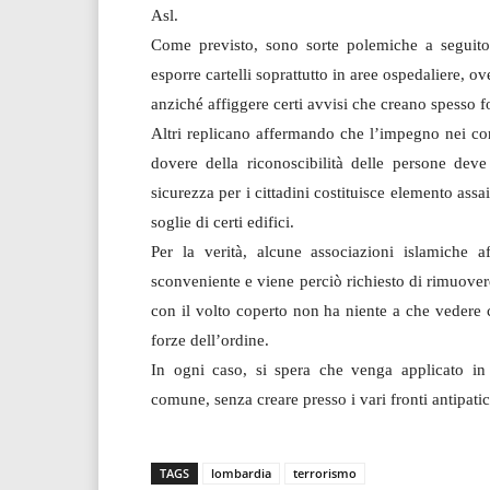
Asl.
Come previsto, sono sorte polemiche a seguito 
esporre cartelli soprattutto in aree ospedaliere, ov
anziché affiggere certi avvisi che creano spesso f
Altri replicano affermando che l’impegno nei conf
dovere della riconoscibilità delle persone dev
sicurezza per i cittadini costituisce elemento ass
soglie di certi edifici.
Per la verità, alcune associazioni islamiche 
sconveniente e viene perciò richiesto di rimuover
con il volto coperto non ha niente a che vedere 
forze dell’ordine.
In ogni caso, si spera che venga applicato in
comune, senza creare presso i vari fronti antipatic
TAGS
lombardia
terrorismo