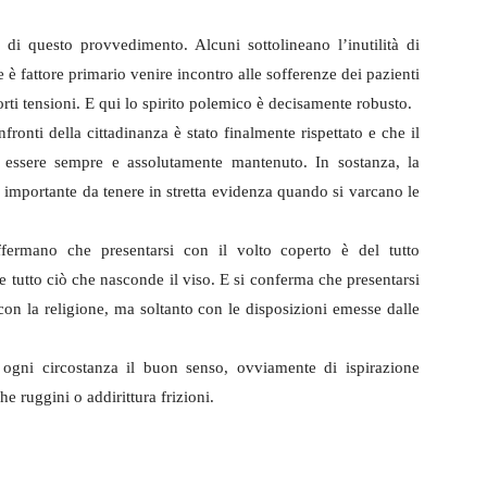
di questo provvedimento. Alcuni sottolineano l’inutilità di
e è fattore primario venire incontro alle sofferenze dei pazienti
orti tensioni. E qui lo spirito polemico è decisamente robusto.
ronti della cittadinanza è stato finalmente rispettato e che il
e essere sempre e assolutamente mantenuto. In sostanza, la
ai importante da tenere in stretta evidenza quando si varcano le
affermano che presentarsi con il volto coperto è del tutto
e tutto ciò che nasconde il viso. E si conferma che presentarsi
con la religione, ma soltanto con le disposizioni emesse dalle
 ogni circostanza il buon senso, ovviamente di ispirazione
he ruggini o addirittura frizioni.