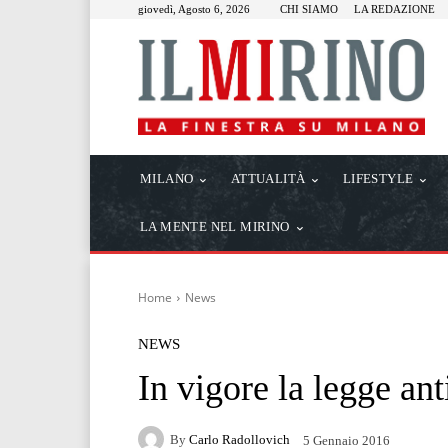
giovedì, Agosto 6, 2026
CHI SIAMO
LA REDAZIONE
MILANO
ATTUALITÀ
LIFESTYLE
LA MENTE NEL MIRINO
Home
News
NEWS
In vigore la legge an
By
Carlo Radollovich
5 Gennaio 2016