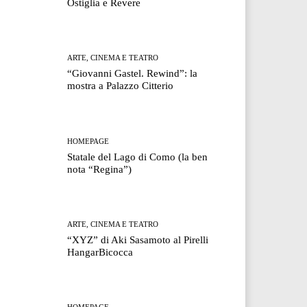
Ostiglia e Revere
ARTE, CINEMA E TEATRO
“Giovanni Gastel. Rewind”: la
mostra a Palazzo Citterio
HOMEPAGE
Statale del Lago di Como (la ben
nota “Regina”)
ARTE, CINEMA E TEATRO
“XYZ” di Aki Sasamoto al Pirelli
HangarBicocca
HOMEPAGE