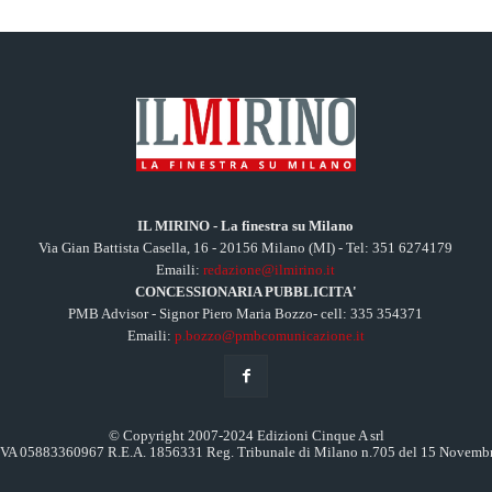
IL MIRINO - La finestra su Milano
Via Gian Battista Casella, 16 - 20156 Milano (MI) - Tel: 351 6274179
Emaili:
redazione@ilmirino.it
CONCESSIONARIA PUBBLICITA'
PMB Advisor - Signor Piero Maria Bozzo- cell: 335 354371
Emaili:
p.bozzo@pmbcomunicazione.it
© Copyright 2007-2024 Edizioni Cinque A srl
.IVA 05883360967 R.E.A. 1856331 Reg. Tribunale di Milano n.705 del 15 Novemb