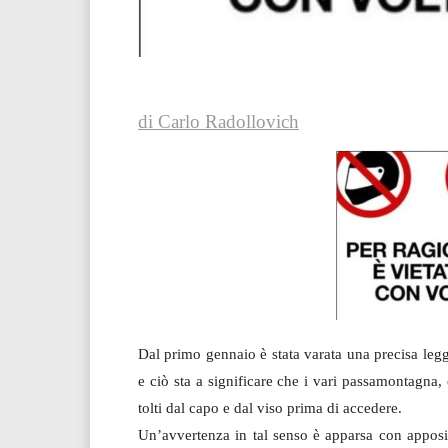
di Carlo Radollovich
Dal primo gennaio è stata varata una precisa legge
e ciò sta a significare che i vari passamontagna
tolti dal capo e dal viso prima di accedere.
Un’avvertenza in tal senso è apparsa con apposite