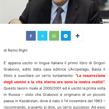
di Remo Righi
E’ appena uscito in lingua italiana il primo libro di Grigori
Grabovoi, edito dalla casa editrice L’Arcipelago. Basta il
titolo a suscitare un certo turbamento:
“
La resurrezione
degli uomini e la vita eterna ora sono la nostra realtà!”
.
Questo lavoro risale al 2000/2001 ed è uscito la prima volta
in Russia – visto che Grabovoi è originario di un piccolo
paese in Kazakistan, dove è nato il 14 novembre del 1963 –
riscontrando, a quanto si dice, un certo successo. Ad esso