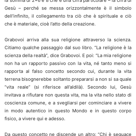
la somma di 2+6 è 8 che è una cifra particolare – la cifra di
Gesù – perché se messa orizzontalmente è il simbolo
dell’infinito, il collegamento tra ciò che è spirituale e ciò
che è materiale, cioè l’atto della creazione.
Grabovoi arriva alla sua religione attraverso la scienza.
Citiamo qualche passaggio dal suo libro. “La religione è la
scienza della realtà”, dice Grabovoi. E poi: “La mia religione
non ha un rapporto passivo con la vita, né tanto meno si
rapporta al falso concetto secondo cui, durante la vita
terrena bisognerebbe soltanto prepararsi a non si sa quale
“vita reale” (si riferisce all’aldilà). Secondo lui, Gesù
invitava a rifiutare non questa vita, ma la vita nello stato di
coscienza comune, e a svegliarsi per cominciare a vivere
in modo autentico in questo Mondo e in questo corpo
fisico, a vivere qui e adesso.
Da questo concetto ne discende un altro: “Chi è seguace