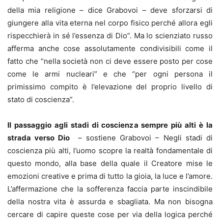
della mia religione – dice Grabovoi – deve sforzarsi di
giungere alla vita eterna nel corpo fisico perché allora egli
rispecchierà in sé l’essenza di Dio”. Ma lo scienziato russo
afferma anche cose assolutamente condivisibili come il
fatto che “nella società non ci deve essere posto per cose
come le armi nucleari” e che “per ogni persona il
primissimo compito è l’elevazione del proprio livello di
stato di coscienza”.
Il passaggio agli stadi di coscienza sempre più alti è la
strada verso Dio
– sostiene Grabovoi – Negli stadi di
coscienza più alti, l’uomo scopre la realtà fondamentale di
questo mondo, alla base della quale il Creatore mise le
emozioni creative e prima di tutto la gioia, la luce e l’amore.
L’affermazione che la sofferenza faccia parte inscindibile
della nostra vita è assurda e sbagliata. Ma non bisogna
cercare di capire queste cose per via della logica perché