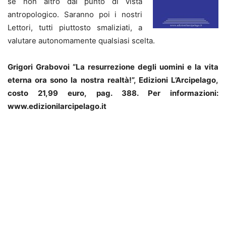
se non altro dal punto di vista
antropologico. Saranno poi i nostri
Lettori, tutti piuttosto smaliziati, a
valutare autonomamente qualsiasi scelta.
Grigori Grabovoi “La resurrezione degli uomini e la vita
eterna ora sono la nostra realtà!”, Edizioni L’Arcipelago,
costo 21,99 euro, pag. 388. Per informazioni:
www.edizionilarcipelago.it