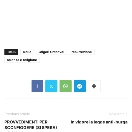
TAGS
aldilà
Grigori Grabovoi
resurrezione
scienza e religione
Previous article
Next article
PROVVEDIMENTI PER
In vigore la legge anti-burqa
SCONFIGGERE (SI SPERA)