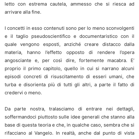
letto con estrema cautela, ammesso che si riesca ad
arrivare alla fine.
I concetti in esso contenuti sono per lo meno sconvolgenti
e il taglio pseudoscientifico e documentaristico con il
quale vengono esposti, anziché creare distacco dalla
materia, hanno l’effetto opposto di rendere l’opera
angosciante e, per così dire, fortemente macabra. E’
proprio il primo capitolo, quello in cui si narrano alcuni
episodi concreti di risuscitamento di esseri umani, che
turba e disorienta più di tutti gli altri, a parte il fatto di
credervi o meno.
Da parte nostra, tralasciamo di entrare nei dettagli,
soffermandoci piuttosto sulle idee generali che stanno alla
base di questa teoria e che, in qualche caso, sembra che si
rifacciano al Vangelo. In realtà, anche dal punto di vista