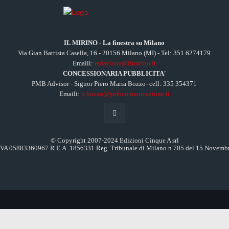
IL MIRINO - La finestra su Milano
Via Gian Battista Casella, 16 - 20156 Milano (MI) - Tel: 351 6274179
Emaili:
redazione@ilmirino.it
CONCESSIONARIA PUBBLICITA'
PMB Advisor - Signor Piero Maria Bozzo- cell: 335 354371
Emaili:
p.bozzo@pmbcomunicazione.it
© Copyright 2007-2024 Edizioni Cinque A srl
.IVA 05883360967 R.E.A. 1856331 Reg. Tribunale di Milano n.705 del 15 Novemb