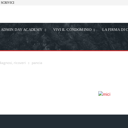
SCRIVICI
ADMIN DAY ACADEMY
VIVI IL CONDOMINIO
LA FIRMA DI 
iagnosi, ricoveri
pancia