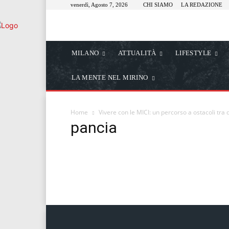
venerdì, Agosto 7, 2026
CHI SIAMO
LA REDAZIONE
MILANO
ATTUALITÀ
LIFESTYLE
LA MENTE NEL MIRINO
Home
Vivere con le MICI: un percorso a ostacoli tra d
pancia