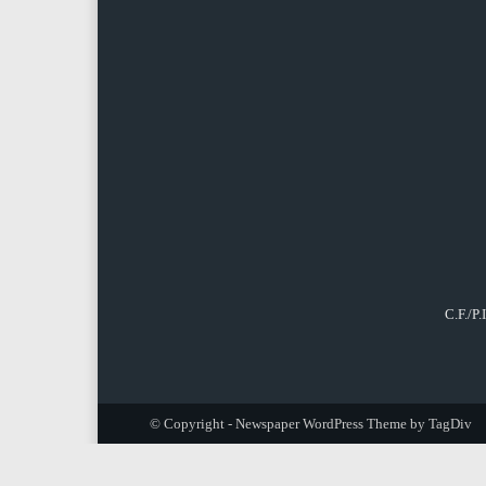
C.F./P
© Copyright - Newspaper WordPress Theme by TagDiv