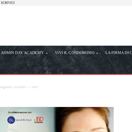
SCRIVICI
ADMIN DAY ACADEMY
VIVI IL CONDOMINIO
LA FIRMA DI 
iagnosi, ricoveri
mici