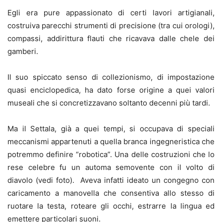
Egli era pure appassionato di certi lavori artigianali,
costruiva parecchi strumenti di precisione (tra cui orologi),
compassi, addirittura flauti che ricavava dalle chele dei
gamberi.
Il suo spiccato senso di collezionismo, di impostazione
quasi enciclopedica, ha dato forse origine a quei valori
museali che si concretizzavano soltanto decenni più tardi.
Ma il Settala, già a quei tempi, si occupava di speciali
meccanismi appartenuti a quella branca ingegneristica che
potremmo definire “robotica”. Una delle costruzioni che lo
rese celebre fu un automa semovente con il volto di
diavolo (vedi foto). Aveva infatti ideato un congegno con
caricamento a manovella che consentiva allo stesso di
ruotare la testa, roteare gli occhi, estrarre la lingua ed
emettere particolari suoni.