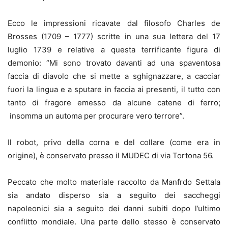
Ecco le impressioni ricavate dal filosofo Charles de
Brosses (1709 – 1777) scritte in una sua lettera del 17
luglio 1739 e relative a questa terrificante figura di
demonio: “Mi sono trovato davanti ad una spaventosa
faccia di diavolo che si mette a sghignazzare, a cacciar
fuori la lingua e a sputare in faccia ai presenti, il tutto con
tanto di fragore emesso da alcune catene di ferro;
insomma un automa per procurare vero terrore”.
Il robot, privo della corna e del collare (come era in
origine), è conservato presso il MUDEC di via Tortona 56.
Peccato che molto materiale raccolto da Manfrdo Settala
sia andato disperso sia a seguito dei saccheggi
napoleonici sia a seguito dei danni subiti dopo l’ultimo
conflitto mondiale. Una parte dello stesso è conservato