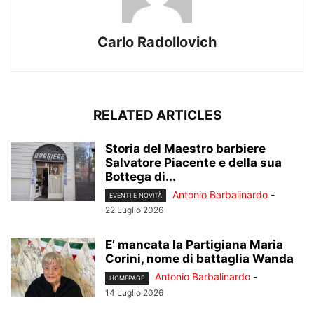
Carlo Radollovich
RELATED ARTICLES
Storia del Maestro barbiere
Salvatore Piacente e della sua
Bottega di...
Antonio Barbalinardo
-
EVENTI E NOVITÀ
22 Luglio 2026
E’ mancata la Partigiana Maria
Corini, nome di battaglia Wanda
Antonio Barbalinardo
-
HOMEPAGE
14 Luglio 2026