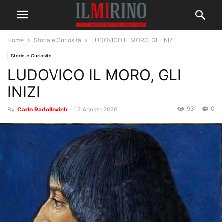
Home
Storia e Curiosità
LUDOVICO IL MORO, GLI INIZI
Storia e Curiosità
LUDOVICO IL MORO, GLI
INIZI
931
0
By
Carlo Radollovich
-
12 Agosto 2020