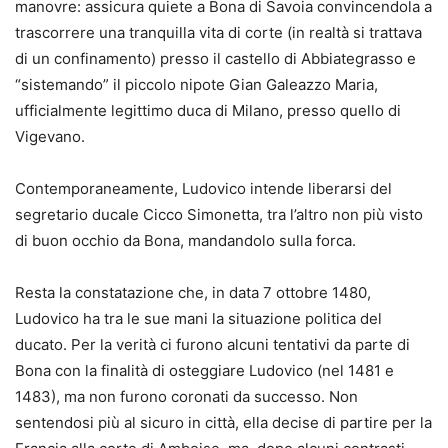
manovre: assicura quiete a Bona di Savoia convincendola a
trascorrere una tranquilla vita di corte (in realtà si trattava
di un confinamento) presso il castello di Abbiategrasso e
“sistemando” il piccolo nipote Gian Galeazzo Maria,
ufficialmente legittimo duca di Milano, presso quello di
Vigevano.
Contemporaneamente, Ludovico intende liberarsi del
segretario ducale Cicco Simonetta, tra l’altro non più visto
di buon occhio da Bona, mandandolo sulla forca.
Resta la constatazione che, in data 7 ottobre 1480,
Ludovico ha tra le sue mani la situazione politica del
ducato. Per la verità ci furono alcuni tentativi da parte di
Bona con la finalità di osteggiare Ludovico (nel 1481 e
1483), ma non furono coronati da successo. Non
sentendosi più al sicuro in città, ella decise di partire per la