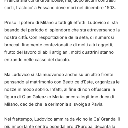
Francia alla corte di Amboise, ma, dopo alcuni contrasti
sorti, trasloco’ a Fossano dove morì nel dicembre 1503.
Preso il potere di Milano a tutti gli effetti, Ludovico si sta
beando del periodo di splendore che sta attraversando la
nostra città. Con l’esportazione della seta, di numerosi
broccati finemente confezionati e di molti altri oggetti,
frutto del lavoro di abili artigiani, molti quattrini stanno
entrando nelle casse del ducato.
Ma Ludovico si sta muovendo anche su un altro fronte:
pensando al matrimonio con Beatrice d’Este, organizza le
nozze in modo sobrio. Infatti, al fine di non offuscare la
figura di Gian Galeazzo Maria, ancora legittimo duca di
Milano, decide che la cerimonia si svolga a Pavia.
Nel frattempo, Ludovico ammira da vicino la Ca’ Granda, il
più importante centro ospedaliero d’Europa, decanta la