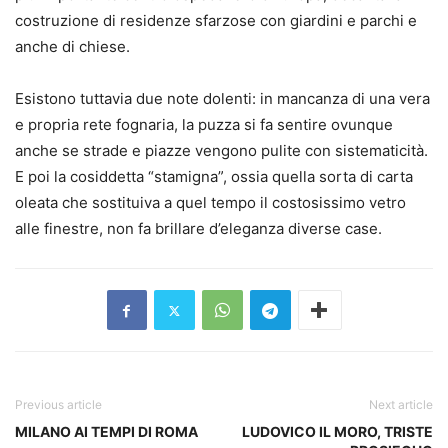
costruzione di residenze sfarzose con giardini e parchi e
anche di chiese.
Esistono tuttavia due note dolenti: in mancanza di una vera
e propria rete fognaria, la puzza si fa sentire ovunque
anche se strade e piazze vengono pulite con sistematicità.
E poi la cosiddetta “stamigna”, ossia quella sorta di carta
oleata che sostituiva a quel tempo il costosissimo vetro
alle finestre, non fa brillare d’eleganza diverse case.
Previous article
Next article
MILANO AI TEMPI DI ROMA
LUDOVICO IL MORO, TRISTE