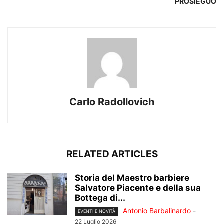
PROSIEGUO
Carlo Radollovich
RELATED ARTICLES
Storia del Maestro barbiere
Salvatore Piacente e della sua
Bottega di...
Antonio Barbalinardo
-
EVENTI E NOVITÀ
22 Luglio 2026