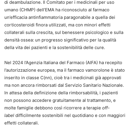
di deambulazione. Il Comitato per i medicinali per uso
umano (CHMP) dell’EMA ha riconosciuto al farmaco
un’efficacia antinfiammatoria paragonabile a quella dei
corticosteroidi finora utilizzati, ma con minori effetti
collaterali sulla crescita, sul benessere psicologico e sulla
densità ossea: un progresso significativo per la qualità
della vita dei pazienti e la sostenibilità delle cure.
Nel 2024 l’Agenzia Italiana del Farmaco (AIFA) ha recepito
l’autorizzazione europea, ma il farmaco vamorolone è stato
inserito in classe C(nn), cioè tra i medicinali già approvati
ma non ancora rimborsati dal Servizio Sanitario Nazionale.
In attesa della definizione della rimborsabilità, i pazienti
non possono accedere gratuitamente al trattamento, e
molte famiglie debbono così ricorrere a terapie
off-
label
difficilmente sostenibili nel quotidiano e con maggiori
effetti collaterali.