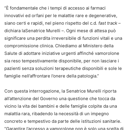
“È fondamentale che i tempi di accesso ai farmaci
innovativi ed orfani per le malattie rare e degenerative,
siano certi e rapidi, nel pieno rispetto del c.d.
fast track
–
dichiara laSenatrice Murelli –. Ogni mese di attesa può
significare una perdita irreversibile di funzioni vitali e una
compromissione clinica. Chiediamo al Ministero della
Salute di adottare iniziative urgenti affinché vamorolone
sia reso tempestivamente disponibile, per non lasciare i
pazienti senza soluzioni terapeutiche disponibili e sole le
famiglie nell’affrontare l’onere della patologia.”
Con questa interrogazione, la Senatrice Murelli riporta
all’attenzione del Governo una questione che tocca da
vicino la vita dei bambini e delle famiglie colpite da una
malattia rara, ribadendo la necessità di un impegno
concreto e tempestivo da parte delle istituzioni sanitarie.
“Garantire l’accesso a vamorolone non è solo una scelta di