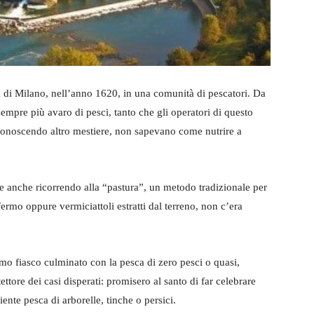
 di Milano, nell’anno 1620, in una comunità di pescatori. Da
sempre più avaro di pesci, tanto che gli operatori di questo
 conoscendo altro mestiere, non sapevano come nutrire a
te e anche ricorrendo alla “pastura”, un metodo tradizionale per
ermo oppure vermiciattoli estratti dal terreno, non c’era
mo fiasco culminato con la pesca di zero pesci o quasi,
ttore dei casi disperati: promisero al santo di far celebrare
ente pesca di arborelle, tinche o persici.