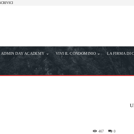
SCRIVICI
ADMIN DAY ACADEMY
VIVI IL CONDOMINIO
LA FIRMA DI 
U
467
0