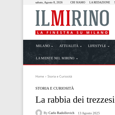
sabato, Agosto 8, 2026
CHI SIAMO
LA REDAZIONE
MILANO
ATTUALITÀ
LIFESTYLE
LA MENTE NEL MIRINO
Home
Storia e Curiosità
STORIA E CURIOSITÀ
La rabbia dei trezzesi
By
Carlo Radollovich
13 Agosto 2025