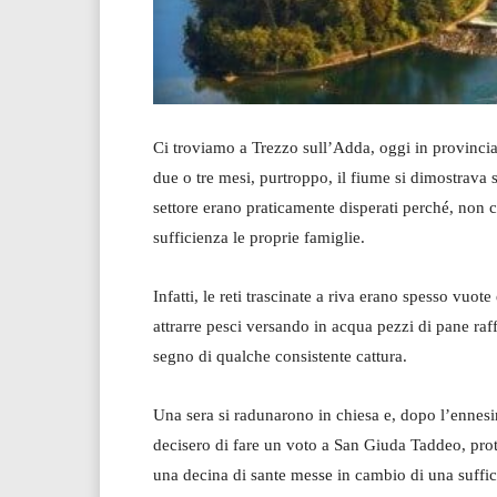
Ci troviamo a Trezzo sull’Adda, oggi in provincia
due o tre mesi, purtroppo, il fiume si dimostrava 
settore erano praticamente disperati perché, non
sufficienza le proprie famiglie.
Infatti, le reti trascinate a riva erano spesso vuo
attrarre pesci versando in acqua pezzi di pane raff
segno di qualche consistente cattura.
Una sera si radunarono in chiesa e, dopo l’ennesi
decisero di fare un voto a San Giuda Taddeo, prote
una decina di sante messe in cambio di una suffici