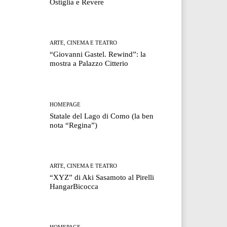
Ostiglia e Revere
ARTE, CINEMA E TEATRO
“Giovanni Gastel. Rewind”: la
mostra a Palazzo Citterio
HOMEPAGE
Statale del Lago di Como (la ben
nota “Regina”)
ARTE, CINEMA E TEATRO
“XYZ” di Aki Sasamoto al Pirelli
HangarBicocca
HOMEPAGE