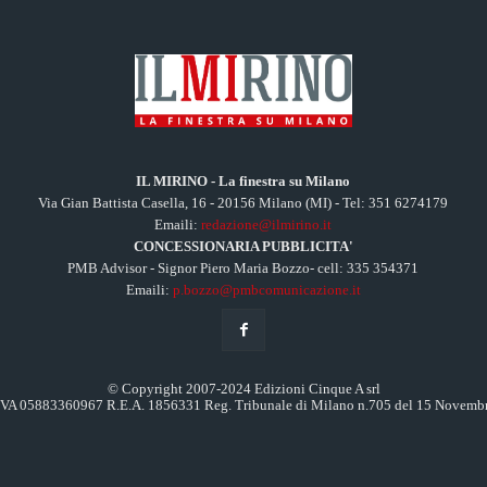
IL MIRINO - La finestra su Milano
Via Gian Battista Casella, 16 - 20156 Milano (MI) - Tel: 351 6274179
Emaili:
redazione@ilmirino.it
CONCESSIONARIA PUBBLICITA'
PMB Advisor - Signor Piero Maria Bozzo- cell: 335 354371
Emaili:
p.bozzo@pmbcomunicazione.it
© Copyright 2007-2024 Edizioni Cinque A srl
.IVA 05883360967 R.E.A. 1856331 Reg. Tribunale di Milano n.705 del 15 Novemb