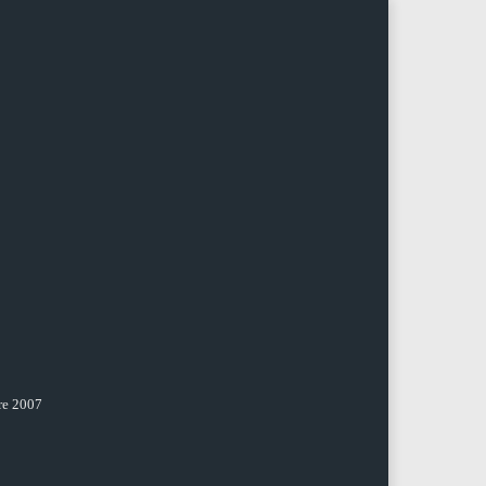
re 2007