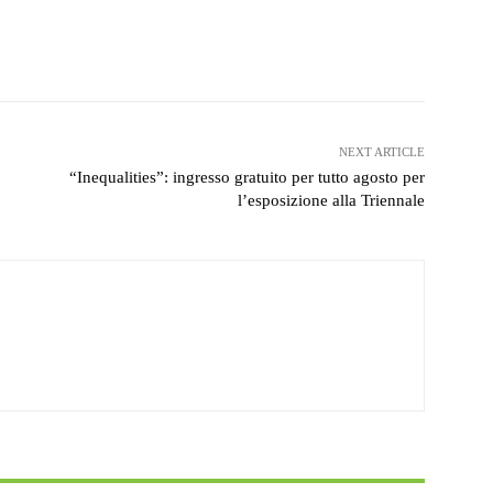
witter
WhatsApp
Telegram
NEXT ARTICLE
“Inequalities”: ingresso gratuito per tutto agosto per
l’esposizione alla Triennale