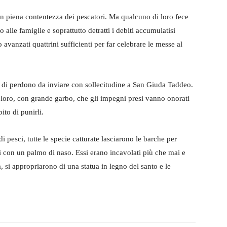
 con piena contentezza dei pescatori. Ma qualcuno di loro fece
 alle famiglie e soprattutto detratti i debiti accumulatisi
avanzati quattrini sufficienti per far celebrare le messe al
ta di perdono da inviare con sollecitudine a San Giuda Taddeo.
 loro, con grande garbo, che gli impegni presi vanno onorati
ito di punirli.
 di pesci, tutte le specie catturate lasciarono le barche per
ri con un palmo di naso. Essi erano incavolati più che mai e
, si appropriarono di una statua in legno del santo e le