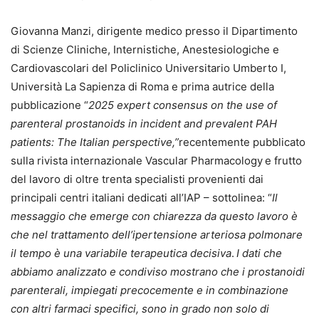
Giovanna Manzi, dirigente medico presso il Dipartimento
di Scienze Cliniche, Internistiche, Anestesiologiche e
Cardiovascolari del Policlinico Universitario Umberto I,
Università La Sapienza di Roma e prima autrice della
pubblicazione “
2025 expert consensus on the use of
parenteral prostanoids in incident and prevalent PAH
patients: The Italian perspective,”
recentemente pubblicato
sulla rivista internazionale Vascular Pharmacology
e frutto
del lavoro di oltre trenta specialisti provenienti dai
principali centri italiani dedicati all’IAP – sottolinea: “
Il
messaggio che emerge con chiarezza da questo lavoro è
che nel trattamento dell’ipertensione arteriosa polmonare
il tempo è una variabile terapeutica decisiva
.
I dati che
abbiamo analizzato e condiviso mostrano che i prostanoidi
parenterali, impiegati precocemente e in combinazione
con altri farmaci specifici, sono in grado non solo di