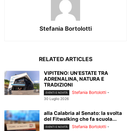
Stefania Bortolotti
RELATED ARTICLES
VIPITENO: UN’ESTATE TRA
ADRENALINA, NATURA E
TRADIZIONI
Stefania Bortolotti
-
EVENTI E NOVITÀ
30 Luglio 2026
alla Calabria al Senato: la svolta
del Fitwalking che fa scuola...
Stefania Bortolotti
-
EVENTI E NOVITÀ