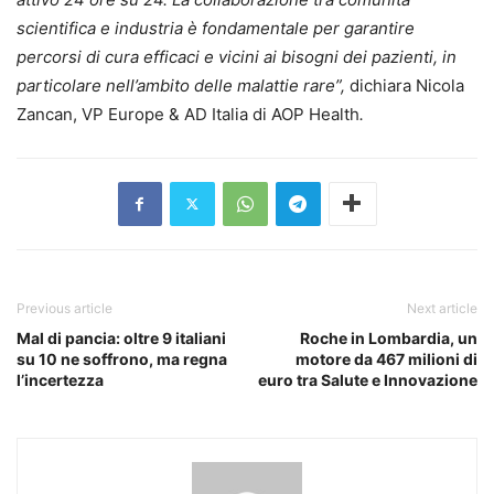
scientifica e industria è fondamentale per garantire
percorsi di cura efficaci e vicini ai bisogni dei pazienti, in
particolare nell’ambito delle malattie rare”,
dichiara Nicola
Zancan, VP Europe & AD Italia di AOP Health
.
Previous article
Next article
Mal di pancia: oltre 9 italiani
Roche in Lombardia, un
su 10 ne soffrono, ma regna
motore da 467 milioni di
l’incertezza
euro tra Salute e Innovazione