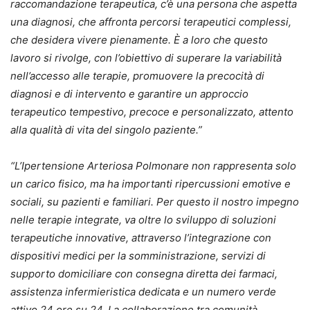
raccomandazione terapeutica, c’è una persona che aspetta
una diagnosi, che affronta percorsi terapeutici complessi,
che desidera vivere pienamente. È a loro che questo
lavoro si rivolge, con l’obiettivo di superare la variabilità
nell’accesso alle terapie, promuovere la precocità di
diagnosi e di intervento e garantire un approccio
terapeutico tempestivo, precoce e personalizzato, attento
alla qualità di vita del singolo paziente.”
“L’Ipertensione Arteriosa Polmonare non rappresenta solo
un carico fisico, ma ha importanti ripercussioni emotive e
sociali, su pazienti e familiari. Per questo il nostro impegno
nelle terapie integrate, va oltre lo sviluppo di soluzioni
terapeutiche innovative, attraverso l’integrazione con
dispositivi medici per la somministrazione, servizi di
supporto domiciliare con consegna diretta dei farmaci,
assistenza infermieristica dedicata e un numero verde
attivo 24 ore su 24. La collaborazione tra comunità