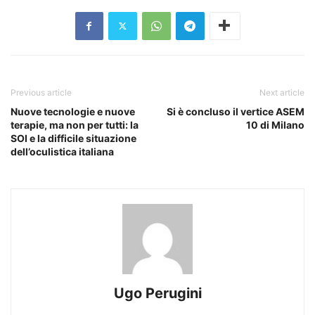
Previous article
Next article
Nuove tecnologie e nuove
Si è concluso il vertice ASEM
terapie, ma non per tutti: la
10 di Milano
SOI e la difficile situazione
dell’oculistica italiana
Ugo Perugini