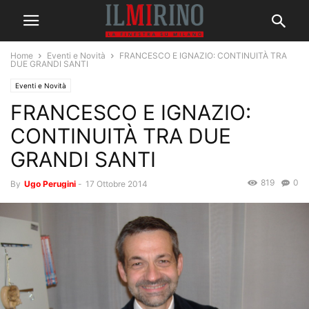
Home
Eventi e Novità
FRANCESCO E IGNAZIO: CONTINUITÀ TRA
DUE GRANDI SANTI
Eventi e Novità
FRANCESCO E IGNAZIO:
CONTINUITÀ TRA DUE
GRANDI SANTI
819
0
By
Ugo Perugini
-
17 Ottobre 2014