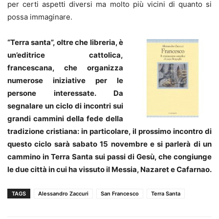
per certi aspetti diversi ma molto più vicini di quanto si
possa immaginare.
“Terra santa”, oltre che libreria, è
un’editrice cattolica,
francescana, che organizza
numerose iniziative per le
persone interessate. Da
segnalare un ciclo di incontri sui
grandi cammini della fede della
tradizione cristiana: in particolare, il prossimo incontro di
questo ciclo sarà sabato 15 novembre e si parlerà di un
cammino in Terra Santa sui passi di Gesù, che congiunge
le due città in cui ha vissuto il Messia, Nazaret e Cafarnao.
TAGS
Alessandro Zaccuri
San Francesco
Terra Santa