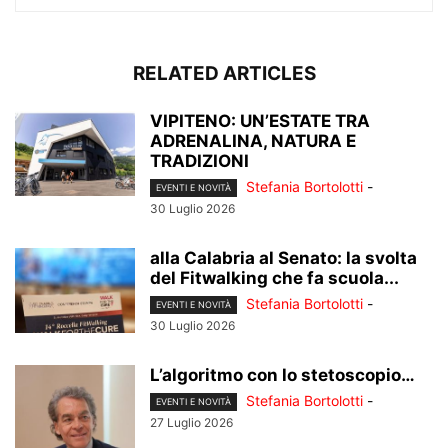
RELATED ARTICLES
VIPITENO: UN’ESTATE TRA
ADRENALINA, NATURA E
TRADIZIONI
Stefania Bortolotti
-
EVENTI E NOVITÀ
30 Luglio 2026
alla Calabria al Senato: la svolta
del Fitwalking che fa scuola...
Stefania Bortolotti
-
EVENTI E NOVITÀ
30 Luglio 2026
L’algoritmo con lo stetoscopio…
Stefania Bortolotti
-
EVENTI E NOVITÀ
27 Luglio 2026