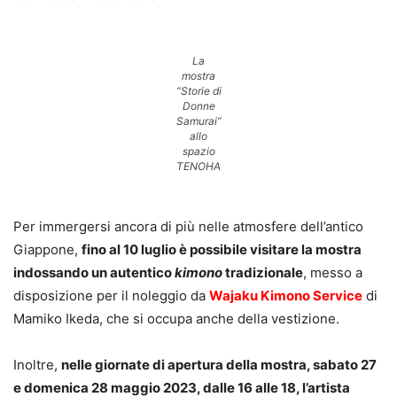
La
mostra
“Storie di
Donne
Samurai”
allo
spazio
TENOHA
Per immergersi ancora di più nelle atmosfere dell’antico
Giappone,
fino al 10 luglio è possibile visitare la mostra
indossando un autentico
kimono
tradizionale
, messo a
disposizione per il noleggio da
Wajaku Kimono Service
di
Mamiko Ikeda, che si occupa anche della vestizione.
Inoltre,
nelle giornate di apertura della mostra, sabato 27
e domenica 28 maggio 2023, dalle 16 alle 18, l’artista