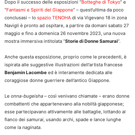
Dopo il successo delle esposizioni “
Botteghe di Tokyo
” e
“
Fantasmi e Spiriti del Giappone
” – quest’ultima da poco
conclusasi – lo
spazio TENOHA
di via Vigevano 18 in zona
Navigli è pronto ad ospitare, a partire da domani sabato 27
maggio e fino a domenica 26 novembre 2023, una nuova
mostra immersiva intitolata “
Storie di Donne Samurai
“.
Anche questa esposizione, proprio come le precedenti, è
ispirata alle suggestive illustrazioni dell’artista francese
Benjamin Lacombe
ed è interamente dedicata alle
coraggiose donne guerriere dell’antico Giappone.
Le
onna-bugeisha
– così venivano chiamate – erano donne
combattenti che appartenevano alla nobiltà giapponese;
esse partecipavano attivamente alle battaglie, lottando al
fianco dei
samurai
, usando archi, spade e lance lunghe
come la
naginata
.