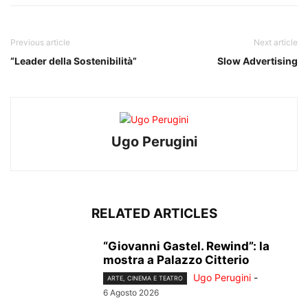
Previous article
Next article
“Leader della Sostenibilità”
Slow Advertising
Ugo Perugini
RELATED ARTICLES
“Giovanni Gastel. Rewind”: la
mostra a Palazzo Citterio
Ugo Perugini
-
ARTE, CINEMA E TEATRO
6 Agosto 2026