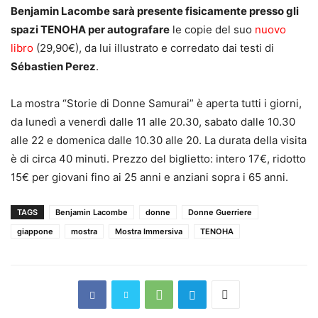
Benjamin Lacombe sarà presente fisicamente presso gli
spazi TENOHA per autografare
le copie del suo
nuovo
libro
(29,90€), da lui illustrato e corredato dai testi di
Sébastien Perez
.
La mostra “Storie di Donne Samurai” è aperta tutti i giorni,
da lunedì a venerdì dalle 11 alle 20.30, sabato dalle 10.30
alle 22 e domenica dalle 10.30 alle 20. La durata della visita
è di circa 40 minuti. Prezzo del biglietto: intero 17€, ridotto
15€ per giovani fino ai 25 anni e anziani sopra i 65 anni.
TAGS
Benjamin Lacombe
donne
Donne Guerriere
giappone
mostra
Mostra Immersiva
TENOHA