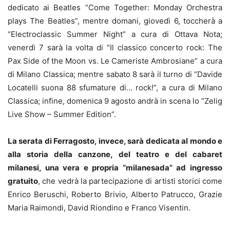
dedicato ai Beatles “Come Together: Monday Orchestra
plays The Beatles”, mentre domani, giovedì 6, toccherà a
“Electroclassic Summer Night” a cura di Ottava Nota;
venerdì 7 sarà la volta di “Il classico concerto rock: The
Pax Side of the Moon vs. Le Cameriste Ambrosiane” a cura
di Milano Classica; mentre sabato 8 sarà il turno di “Davide
Locatelli suona 88 sfumature di… rock!”, a cura di Milano
Classica; infine, domenica 9 agosto andrà in scena lo “Zelig
Live Show – Summer Edition”.
La serata di Ferragosto, invece, sarà dedicata al mondo e
alla storia della canzone, del teatro e del cabaret
milanesi, una vera e propria “milanesada” ad ingresso
gratuito
, che vedrà la partecipazione di artisti storici come
Enrico Beruschi, Roberto Brivio, Alberto Patrucco, Grazie
Maria Raimondi, David Riondino e Franco Visentin.