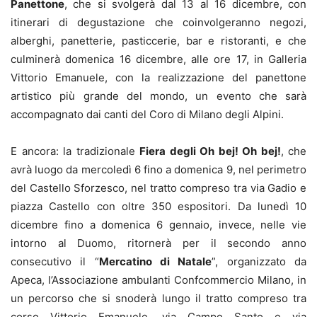
Panettone
, che si svolgerà dal 13 al 16 dicembre, con
itinerari di degustazione che coinvolgeranno negozi,
alberghi, panetterie, pasticcerie, bar e ristoranti, e che
culminerà domenica 16 dicembre, alle ore 17, in Galleria
Vittorio Emanuele, con la realizzazione del panettone
artistico più grande del mondo, un evento che sarà
accompagnato dai canti del Coro di Milano degli Alpini.
E ancora: la tradizionale
Fiera degli Oh bej! Oh bej!
, che
avrà luogo da mercoledì 6 fino a domenica 9, nel perimetro
del Castello Sforzesco, nel tratto compreso tra via Gadio e
piazza Castello con oltre 350 espositori. Da lunedì 10
dicembre fino a domenica 6 gennaio, invece, nelle vie
intorno al Duomo, ritornerà per il secondo anno
consecutivo il “
Mercatino di Natale
”, organizzato da
Apeca, l’Associazione ambulanti Confcommercio Milano, in
un percorso che si snoderà lungo il tratto compreso tra
corso Vittorio Emanuele, via Campo Santo e via