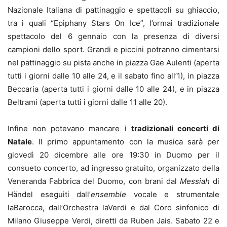
Nazionale Italiana di pattinaggio e spettacoli su ghiaccio,
tra i quali “Epiphany Stars On Ice”, l’ormai tradizionale
spettacolo del 6 gennaio con la presenza di diversi
campioni dello sport. Grandi e piccini potranno cimentarsi
nel pattinaggio su pista anche in piazza Gae Aulenti (aperta
tutti i giorni dalle 10 alle 24, e il sabato fino all’1), in piazza
Beccaria (aperta tutti i giorni dalle 10 alle 24), e in piazza
Beltrami (aperta tutti i giorni dalle 11 alle 20).
Infine non potevano mancare i
tradizionali concerti di
Natale
. Il primo appuntamento con la musica sarà per
giovedì 20 dicembre alle ore 19:30 in Duomo per il
consueto concerto, ad ingresso gratuito, organizzato della
Veneranda Fabbrica del Duomo, con brani dal
Messiah
di
Händel eseguiti dall’
ensemble
vocale e strumentale
laBarocca, dall’Orchestra laVerdi e dal Coro sinfonico di
Milano Giuseppe Verdi, diretti da Ruben Jais. Sabato 22 e