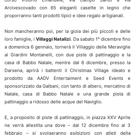
Arcivescovado con 65 eleganti casette in legno che
proporranno tanti prodotti tipici e idee regalo artigianali.
Non mancheranno poi, per la gioia dei più piccoli e delle
loro famiglie, i
Villaggi Natalizi
. Da sabato 1° dicembre fino
a domenica 6 gennaio, tornerà il Villaggio delle Meraviglie
ai Giardini Montanelli, con due piste di pattinaggio e la
casa di Babbo Natale, mentre dal 6 dicembre, presso la
Darsena, aprirà i battenti il Christmas Village ideato e
prodotto da AADV Entertaiment e Seed Events e
sponsorizzato da Galbani, con tanto di albero, mercatino di
Natale, casa di Babbo Natale e una grande pista di
pattinaggio a ridosso delle acque del Naviglio.
E, a proposito di piste di pattinaggio, in piazza XXV Aprile
ne verrà allestita una dove – dal 12 dicembre fino al 3
febbraio – si svolgeranno esibizioni con atleti della