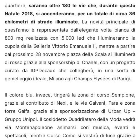
quartiere,
saranno oltre 180 le vie che, durante questo
Natale 2018, si accenderanno, per un totale di circa 36
chilometri di strade illuminate
. La novità principale di
quest’anno è rappresentata dall’elegante volta bianca di
800 mq realizzata con 5.000 led che illumineranno la
cupola della Galleria Vittorio Emanuele II, mentre a partire
dal prossimo 28 novembre piazza della Scala si illuminerà
di rosso grazie alla sponsorship di Chanel, con un progetto
curato da IGPDecaux che collegherà, in una sorta di
gemellaggio ideale, Milano agli Champs Élysées di Parigi.
Il colore blu, invece, tingerà la zona di corso Sempione,
grazie al contributo di Nexi, e le vie Galvani, Fara e zona
torre Galfa, grazie alla sponsorizzazione di Urban Up –
Gruppo Unipol. Il cosiddetto Quadrilatero della Moda vedrà
via Montenapoleone animarsi con musica, eventi e
spettacoli, mentre Corso Como si vestirà di luce grazie a