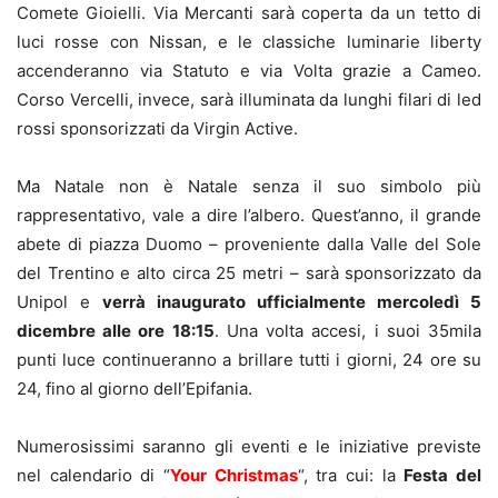
Comete Gioielli. Via Mercanti sarà coperta da un tetto di
luci rosse con Nissan, e le classiche luminarie liberty
accenderanno via Statuto e via Volta grazie a Cameo.
Corso Vercelli, invece, sarà illuminata da lunghi filari di led
rossi sponsorizzati da Virgin Active.
Ma Natale non è Natale senza il suo simbolo più
rappresentativo, vale a dire l’albero. Quest’anno, il grande
abete di piazza Duomo – proveniente dalla Valle del Sole
del Trentino e alto circa 25 metri – sarà sponsorizzato da
Unipol e
verrà inaugurato ufficialmente mercoledì 5
dicembre alle ore 18:15
. Una volta accesi, i suoi 35mila
punti luce continueranno a brillare tutti i giorni, 24 ore su
24, fino al giorno dell’Epifania.
Numerosissimi saranno gli eventi e le iniziative previste
nel calendario di “
Your Christmas
“, tra cui: la
Festa del