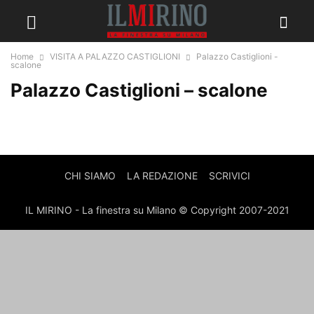
Home
VISITA A PALAZZO CASTIGLIONI
Palazzo Castiglioni -
scalone
Palazzo Castiglioni – scalone
CHI SIAMO
LA REDAZIONE
SCRIVICI
IL MIRINO - La finestra su Milano © Copyright 2007-2021