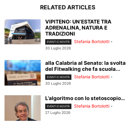
RELATED ARTICLES
VIPITENO: UN’ESTATE TRA
ADRENALINA, NATURA E
TRADIZIONI
Stefania Bortolotti
-
EVENTI E NOVITÀ
30 Luglio 2026
alla Calabria al Senato: la svolta
del Fitwalking che fa scuola...
Stefania Bortolotti
-
EVENTI E NOVITÀ
30 Luglio 2026
L’algoritmo con lo stetoscopio…
Stefania Bortolotti
-
EVENTI E NOVITÀ
27 Luglio 2026