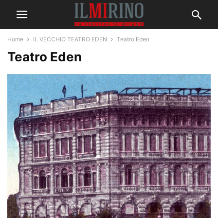
Home
IL VECCHIO TEATRO EDEN
Teatro Eden
Teatro Eden