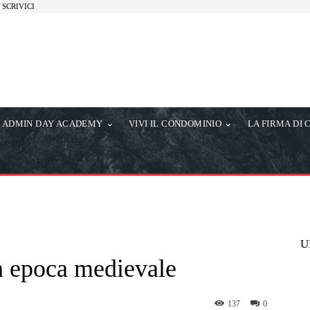
SCRIVICI
ADMIN DAY ACADEMY
VIVI IL CONDOMINIO
LA FIRMA DI 
U
n epoca medievale
137
0