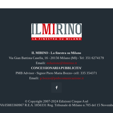
IL MIRINO - La finestra su Milano
Via Gian Battista Casella, 16 - 20156 Milano (MI) - Tel: 351 6274179
Emaili:
redazione@ilmirino.it
CONCESSIONARIA PUBBLICITA'
PMB Advisor - Signor Piero Maria Bozzo- cell: 335 354371
Emaili:
p.bozzo@pmbcomunicazione.it
© Copyright 2007-2024 Edizioni Cinque A srl
.IVA 05883360967 R.E.A. 1856331 Reg. Tribunale di Milano n.705 del 15 Novemb