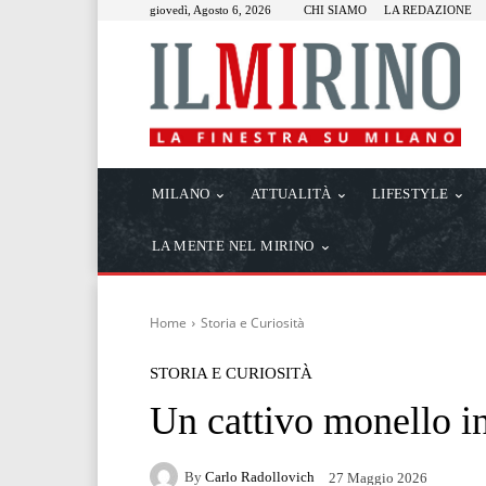
giovedì, Agosto 6, 2026
CHI SIAMO
LA REDAZIONE
MILANO
ATTUALITÀ
LIFESTYLE
LA MENTE NEL MIRINO
Home
Storia e Curiosità
STORIA E CURIOSITÀ
Un cattivo monello i
By
Carlo Radollovich
27 Maggio 2026