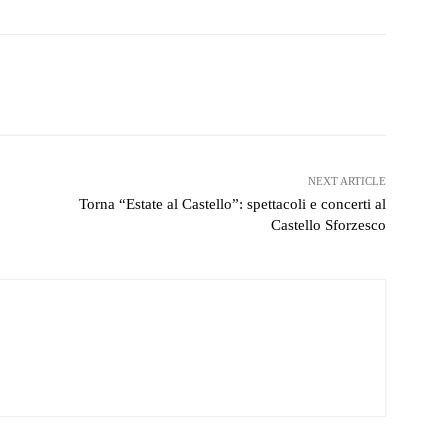
witter
WhatsApp
Telegram
NEXT ARTICLE
Torna “Estate al Castello”: spettacoli e concerti al
Castello Sforzesco