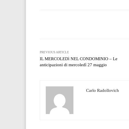
Facebook
T
Share
PREVIOUS ARTICLE
IL MERCOLEDì NEL CONDOMINIO – Le
anticipazioni di mercoledì 27 maggio
Carlo Radollovich