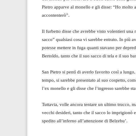
Pietro apparve al monello e gli disse: “Ho molto a
accontenterò”.
Il furbetto disse che avrebbe visto volentieri una 
sacco” qualsiasi cosa vi sarebbe entrato. In più av
potesse mettere in fuga quanti stavano per depre
Bertoldo, tanto che il suo sacco di tela e il suo 
San Pietro si pentì di averlo favorito così a lungo
tempo, si sarebbe presentato al suo cospetto, come 
l’ex monello e gli disse che l’ingresso sarebbe stat
Tuttavia, volle ancora tentare un ultimo trucco, ma
vecchi desideri, tanto che il sacco lo imprigionò 
spedito all’inferno all’attenzione di Belzebu’.