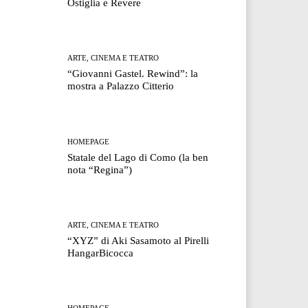
Ostiglia e Revere
ARTE, CINEMA E TEATRO
“Giovanni Gastel. Rewind”: la
mostra a Palazzo Citterio
HOMEPAGE
Statale del Lago di Como (la ben
nota “Regina”)
ARTE, CINEMA E TEATRO
“XYZ” di Aki Sasamoto al Pirelli
HangarBicocca
HOMEPAGE