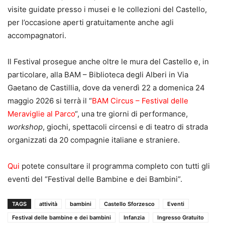
visite guidate presso i musei e le collezioni del Castello,
per l’occasione aperti gratuitamente anche agli
accompagnatori.
Il Festival prosegue anche oltre le mura del Castello e, in
particolare, alla BAM – Biblioteca degli Alberi in Via
Gaetano de Castillia, dove da venerdì 22 a domenica 24
maggio 2026 si terrà il “
BAM Circus – Festival delle
Meraviglie al Parco
“, una tre giorni di performance,
workshop
, giochi, spettacoli circensi e di teatro di strada
organizzati da 20 compagnie italiane e straniere.
Qui
potete consultare il programma completo con tutti gli
eventi del “Festival delle Bambine e dei Bambini”.
TAGS
attività
bambini
Castello Sforzesco
Eventi
Festival delle bambine e dei bambini
Infanzia
Ingresso Gratuito