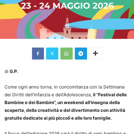
di
G.P.
Come ogni anno torna, in concomitanza con la Settimana
dei Diritti dell’Infanzia e dell’Adolescenza,
il “Festival delle
Bambine e dei Bambini”, un weekend all’insegna della
scoperta, della creatività e del divertimento con attività
gratuite dedicate ai più piccoli e alle loro famiglie
.
Il focus dell’edizione 2026 sarà il diritto di ogni bambino e