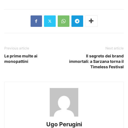
Previous article
Next article
Le prime multe ai
Il segreto dei brand
monopattini
immortali: a Sarzana torna il
Timeless Festival
Ugo Perugini