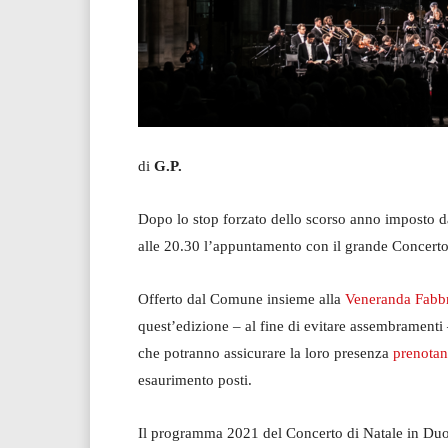
di
G.P.
Dopo lo stop forzato dello scorso anno imposto d
alle 20.30 l’appuntamento con il grande Concerto
Offerto dal Comune insieme alla
Veneranda Fabb
quest’edizione – al fine di evitare assembramenti –
che potranno assicurare la loro presenza
prenotan
esaurimento posti.
Il programma 2021 del Concerto di Natale in Duo