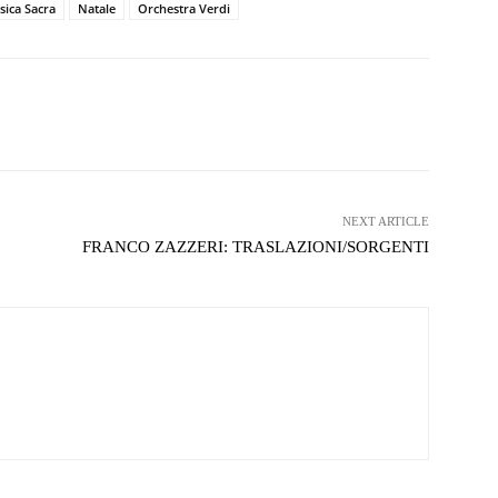
ica Sacra
Natale
Orchestra Verdi
witter
WhatsApp
Telegram
NEXT ARTICLE
FRANCO ZAZZERI: TRASLAZIONI/SORGENTI