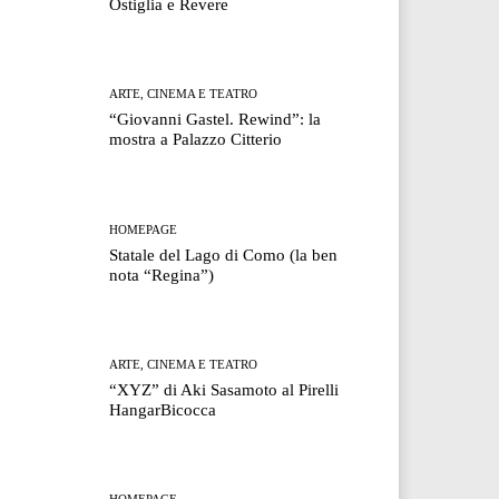
Ostiglia e Revere
ARTE, CINEMA E TEATRO
“Giovanni Gastel. Rewind”: la
mostra a Palazzo Citterio
HOMEPAGE
Statale del Lago di Como (la ben
nota “Regina”)
ARTE, CINEMA E TEATRO
“XYZ” di Aki Sasamoto al Pirelli
HangarBicocca
HOMEPAGE