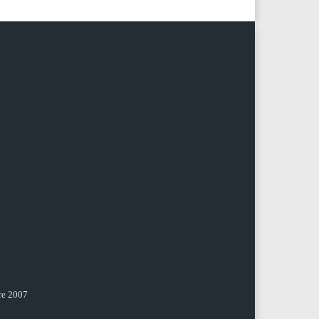
re 2007