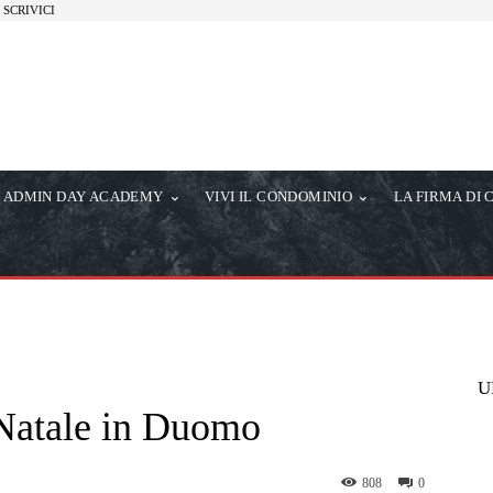
SCRIVICI
ADMIN DAY ACADEMY
VIVI IL CONDOMINIO
LA FIRMA DI 
U
 Natale in Duomo
808
0