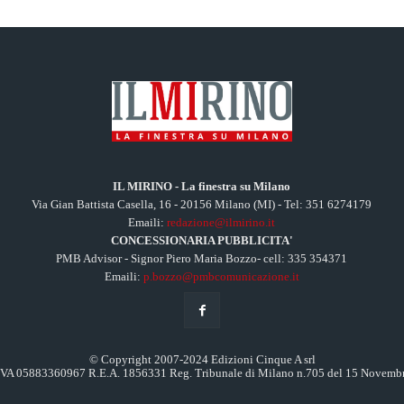
IL MIRINO - La finestra su Milano
Via Gian Battista Casella, 16 - 20156 Milano (MI) - Tel: 351 6274179
Emaili:
redazione@ilmirino.it
CONCESSIONARIA PUBBLICITA'
PMB Advisor - Signor Piero Maria Bozzo- cell: 335 354371
Emaili:
p.bozzo@pmbcomunicazione.it
© Copyright 2007-2024 Edizioni Cinque A srl
.IVA 05883360967 R.E.A. 1856331 Reg. Tribunale di Milano n.705 del 15 Novemb