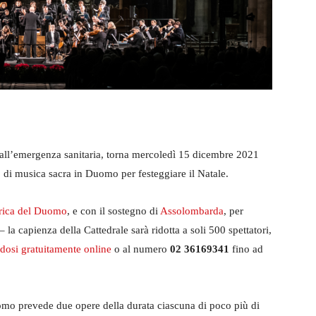
all’emergenza sanitaria, torna mercoledì 15 dicembre 2021
 di musica sacra in Duomo per festeggiare il Natale.
rica del Duomo
, e con il sostegno di
Assolombarda
, per
 la capienza della Cattedrale sarà ridotta a soli 500 spettatori,
dosi gratuitamente online
o al numero
02 36169341
fino ad
mo prevede due opere della durata ciascuna di poco più di