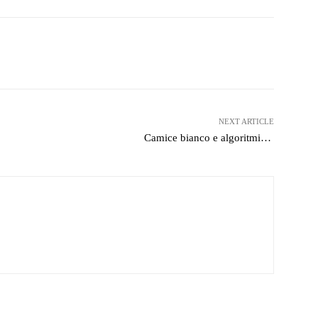
witter
WhatsApp
Telegram
NEXT ARTICLE
Camice bianco e algoritmi…