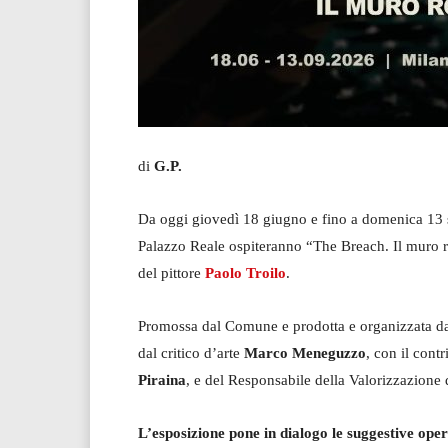
di
G.P.
Da oggi giovedì 18 giugno e fino a domenica 13 s
Palazzo Reale ospiteranno “The Breach. Il muro r
del pittore
Paolo Troilo
.
Promossa dal Comune e prodotta e organizzata 
dal critico d’arte
Marco Meneguzzo
, con il cont
Piraina
, e del Responsabile della Valorizzazione
L’esposizione pone in dialogo le suggestive oper