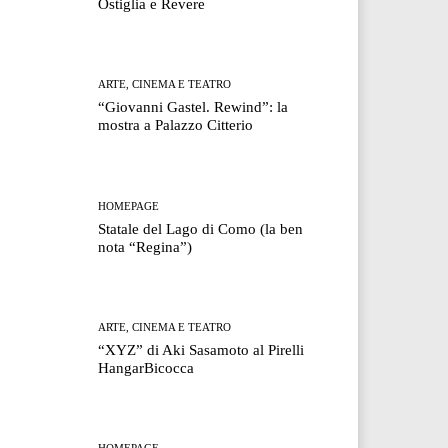
Ostiglia e Revere
ARTE, CINEMA E TEATRO
“Giovanni Gastel. Rewind”: la
mostra a Palazzo Citterio
HOMEPAGE
Statale del Lago di Como (la ben
nota “Regina”)
ARTE, CINEMA E TEATRO
“XYZ” di Aki Sasamoto al Pirelli
HangarBicocca
HOMEPAGE