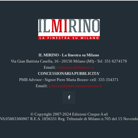
IL MIRINO - La finestra su Milano
Via Gian Battista Casella, 16 - 20156 Milano (MI) - Tel: 351 6274179
Emaili:
redazione@ilmirino.it
CONCESSIONARIA PUBBLICITA'
PMB Advisor - Signor Piero Maria Bozzo- cell: 335 354371
Emaili:
p.bozzo@pmbcomunicazione.it
© Copyright 2007-2024 Edizioni Cinque A srl
.IVA 05883360967 R.E.A. 1856331 Reg. Tribunale di Milano n.705 del 15 Novemb