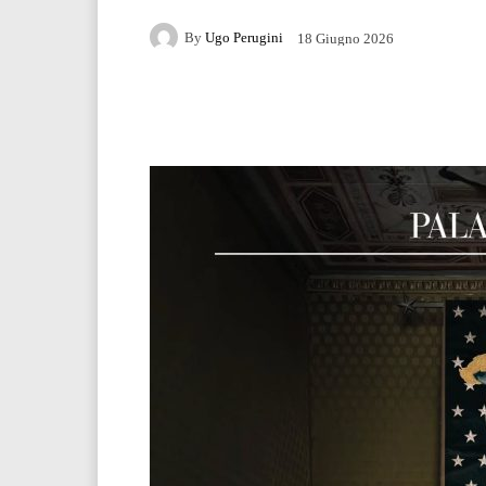
By
Ugo Perugini
18 Giugno 2026
Facebook
Twitter