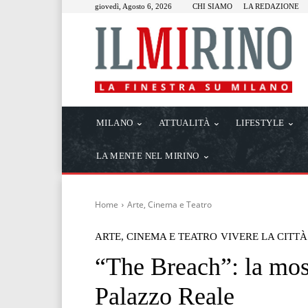
giovedì, Agosto 6, 2026
CHI SIAMO
LA REDAZIONE
MILANO
ATTUALITÀ
LIFESTYLE
LA MENTE NEL MIRINO
Home
Arte, Cinema e Teatro
ARTE, CINEMA E TEATRO
VIVERE LA CITTÀ
“The Breach”: la most
Palazzo Reale