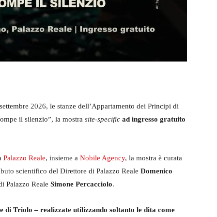
ettembre 2026, le stanze dell’Appartamento dei Principi di
ompe il silenzio”, la mostra
site-specific
ad ingresso gratuito
da
Palazzo Reale
, insieme a
Nobile Agency
, la mostra è curata
ributo scientifico del Direttore di Palazzo Reale
Domenico
 di Palazzo Reale
Simone Percacciolo
.
e di Triolo – realizzate utilizzando soltanto le dita come