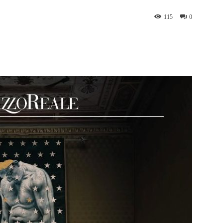
115
0
WhatsApp
Telegram