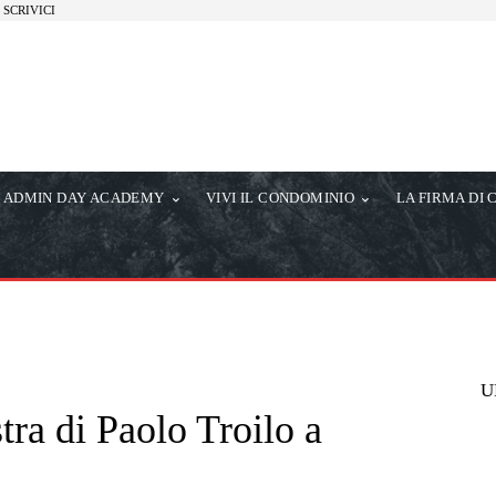
SCRIVICI
ADMIN DAY ACADEMY
VIVI IL CONDOMINIO
LA FIRMA DI 
U
ra di Paolo Troilo a