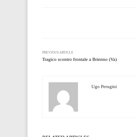
Facebook
T
Share
PREVIOUS ARTICLE
Tragico scontro frontale a Brienno (Va)
Ugo Perugini