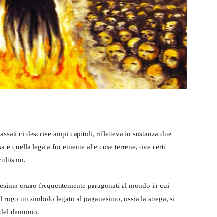
passati ci descrive ampi capitoli, rifletteva in sostanza due
a e quella legata fortemente alle cose terrene, ove certi
cultismo.
anesimo erano frequentemente paragonati al mondo in cui
 rogo un simbolo legato al paganesimo, ossia la strega, si
 del demonio.