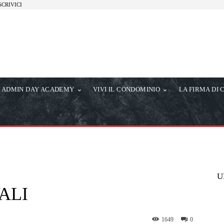
SCRIVICI
ADMIN DAY ACADEMY
VIVI IL CONDOMINIO
LA FIRMA DI 
U
ALI
1649
0