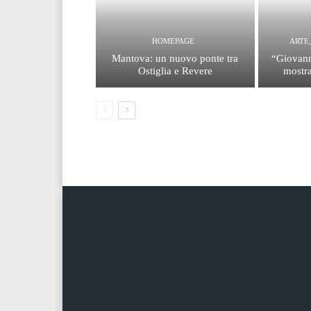
HOMEPAGE
ARTE
Mantova: un nuovo ponte tra
“Giovann
Ostiglia e Revere
mostra