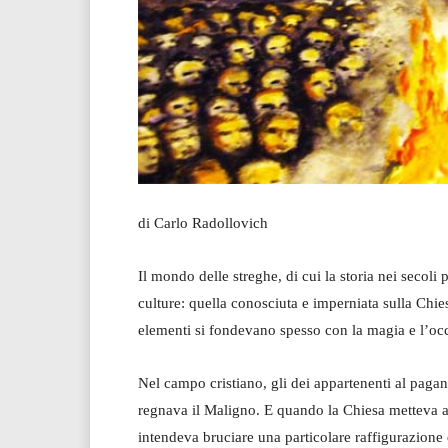
di Carlo Radollovich
Il mondo delle streghe, di cui la storia nei secoli 
culture: quella conosciuta e imperniata sulla Chies
elementi si fondevano spesso con la magia e l’oc
Nel campo cristiano, gli dei appartenenti al pag
regnava il Maligno. E quando la Chiesa metteva al
intendeva bruciare una particolare raffigurazione