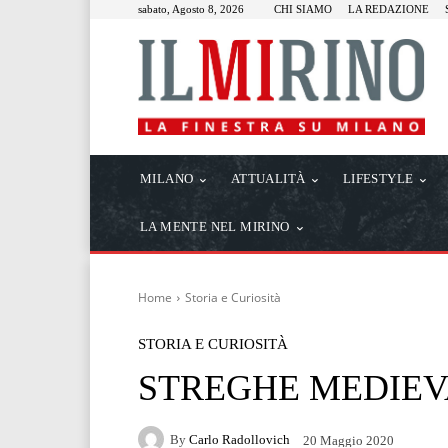
sabato, Agosto 8, 2026
CHI SIAMO
LA REDAZIONE
MILANO
ATTUALITÀ
LIFESTYLE
LA MENTE NEL MIRINO
Home
Storia e Curiosità
STORIA E CURIOSITÀ
STREGHE MEDIEV
By
Carlo Radollovich
20 Maggio 2020