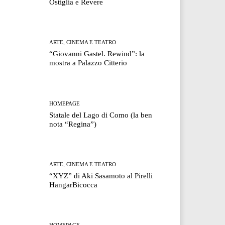
Ostiglia e Revere
ARTE, CINEMA E TEATRO
“Giovanni Gastel. Rewind”: la
mostra a Palazzo Citterio
HOMEPAGE
Statale del Lago di Como (la ben
nota “Regina”)
ARTE, CINEMA E TEATRO
“XYZ” di Aki Sasamoto al Pirelli
HangarBicocca
HOMEPAGE