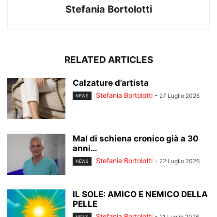
Stefania Bortolotti
RELATED ARTICLES
Calzature d’artista
Stefania Bortolotti
-
27 Luglio 2026
NEWS
Mal di schiena cronico già a 30
anni…
Stefania Bortolotti
-
22 Luglio 2026
NEWS
IL SOLE: AMICO E NEMICO DELLA
PELLE
Stefania Bortolotti
-
21 Luglio 2026
NEWS