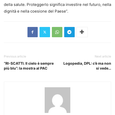
della salute. Proteggerlo significa investire nel futuro, nella
dignità e nella coesione del Paese”.
Previous article
Next article
“RI-SCATTI. Il cielo è sempre
Logopedia, DPL: c’è ma non
più blu”: la mostra al PAC
si vede…