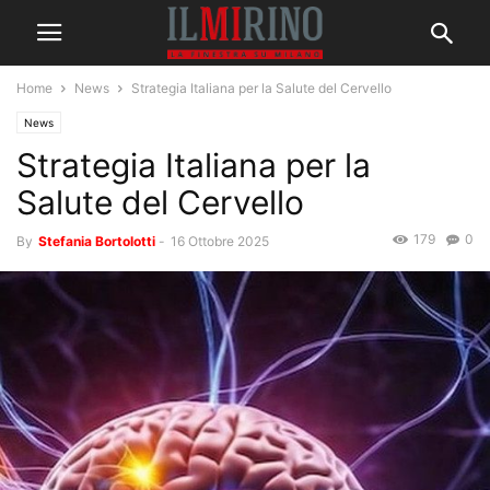
Home
News
Strategia Italiana per la Salute del Cervello
News
Strategia Italiana per la
Salute del Cervello
179
0
By
Stefania Bortolotti
-
16 Ottobre 2025