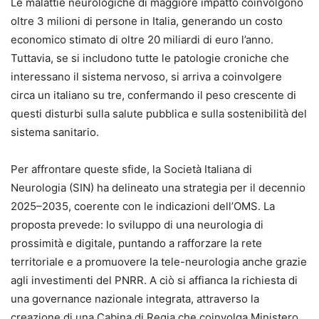
Le malattie neurologiche di maggiore impatto coinvolgono
oltre 3 milioni di persone in Italia, generando un costo
economico stimato di oltre 20 miliardi di euro l’anno.
Tuttavia, se si includono tutte le patologie croniche che
interessano il sistema nervoso, si arriva a coinvolgere
circa un italiano su tre, confermando il peso crescente di
questi disturbi sulla salute pubblica e sulla sostenibilità del
sistema sanitario.
Per affrontare queste sfide, la Società Italiana di
Neurologia (SIN) ha delineato una strategia per il decennio
2025–2035, coerente con le indicazioni dell’OMS. La
proposta prevede: lo sviluppo di una neurologia di
prossimità e digitale, puntando a rafforzare la rete
territoriale e a promuovere la tele-neurologia anche grazie
agli investimenti del PNRR. A ciò si affianca la richiesta di
una governance nazionale integrata, attraverso la
creazione di una Cabina di Regia che coinvolga Ministero