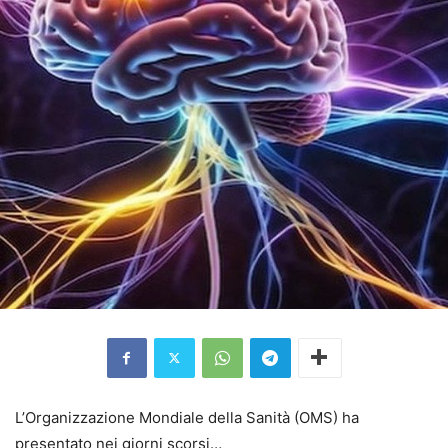
L’Organizzazione Mondiale della Sanità (OMS) ha
presentato nei giorni scorsi…