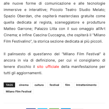
alle nuove forme di comunicazione e alle tecnologie
immersive e interattive; Piccolo Teatro Studio Melato;
Spazio Oberdan, che ospiterà masterclass gratuite come
quella dedicata al regista, sceneggiatore e produtture
Matteo Garrone; Palazzo Litta con il suo omaggio all’Art
Cinema; e infine Cascina Cuccagna, che ospiterà il “Milano
Film Festivalino”, la storica sezione dedicata ai più piccoli.
Il palinsesto di quest’anno del “Milano Film Festival” è
ancora in via di definizione, per cui vi consigliamo di
tenere d’occhio il
sito ufficiale
della manifestazione per
tutti gli aggiornamenti.
TAGS
cinema
cultura
festival
film
Intrattenimento
Milano Film Festival