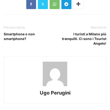
Previous article
Next article
Smartphone o non
I turisti a Milano più
smartphone?
tranquilli. Ci sono i Tourist
Angels!
Ugo Perugini