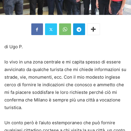
di Ugo P.
Io vivo in una zona centrale e mi capita spesso di essere
avvicinato da qualche turista che mi chiede informazioni su
strade, vie, monumenti, ecc. Con il mio modesto inglese
cerco di fornire le indicazioni che conosco e ammetto che
mi fa piacere soddisfare le loro richieste perché ciò mi
conferma che Milano è sempre più una città a vocazione
turistica.
Un conto però è l’aiuto estemporaneo che può fornire
qualsiasi cittadino cortese a chi visita la sua città, un conto