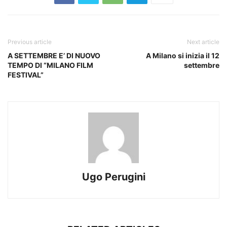
Previous article
Next article
A SETTEMBRE E’ DI NUOVO
A Milano si inizia il 12
TEMPO DI “MILANO FILM
settembre
FESTIVAL”
Ugo Perugini