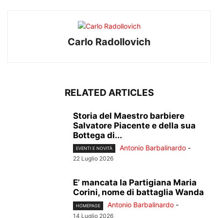
Carlo Radollovich
RELATED ARTICLES
Storia del Maestro barbiere
Salvatore Piacente e della sua
Bottega di...
Antonio Barbalinardo
-
EVENTI E NOVITÀ
22 Luglio 2026
E’ mancata la Partigiana Maria
Corini, nome di battaglia Wanda
Antonio Barbalinardo
-
HOMEPAGE
14 Luglio 2026