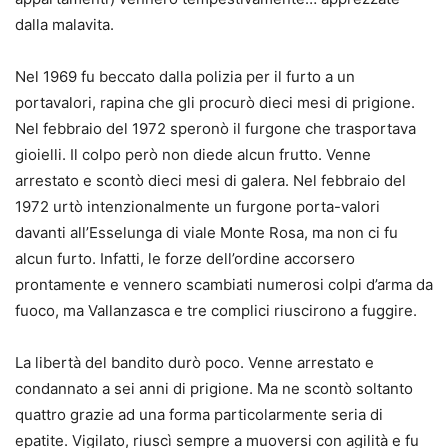
dalla malavita.
Nel 1969 fu beccato dalla polizia per il furto a un
portavalori, rapina che gli procurò dieci mesi di prigione.
Nel febbraio del 1972 speronò il furgone che trasportava
gioielli. Il colpo però non diede alcun frutto. Venne
arrestato e scontò dieci mesi di galera. Nel febbraio del
1972 urtò intenzionalmente un furgone porta-valori
davanti all’Esselunga di viale Monte Rosa, ma non ci fu
alcun furto. Infatti, le forze dell’ordine accorsero
prontamente e vennero scambiati numerosi colpi d’arma da
fuoco, ma Vallanzasca e tre complici riuscirono a fuggire.
La libertà del bandito durò poco. Venne arrestato e
condannato a sei anni di prigione. Ma ne scontò soltanto
quattro grazie ad una forma particolarmente seria di
epatite. Vigilato, riuscì sempre a muoversi con agilità e fu