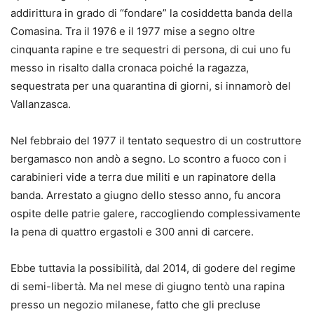
addirittura in grado di “fondare” la cosiddetta banda della
Comasina. Tra il 1976 e il 1977 mise a segno oltre
cinquanta rapine e tre sequestri di persona, di cui uno fu
messo in risalto dalla cronaca poiché la ragazza,
sequestrata per una quarantina di giorni, si innamorò del
Vallanzasca.
Nel febbraio del 1977 il tentato sequestro di un costruttore
bergamasco non andò a segno. Lo scontro a fuoco con i
carabinieri vide a terra due militi e un rapinatore della
banda. Arrestato a giugno dello stesso anno, fu ancora
ospite delle patrie galere, raccogliendo complessivamente
la pena di quattro ergastoli e 300 anni di carcere.
Ebbe tuttavia la possibilità, dal 2014, di godere del regime
di semi-libertà. Ma nel mese di giugno tentò una rapina
presso un negozio milanese, fatto che gli precluse