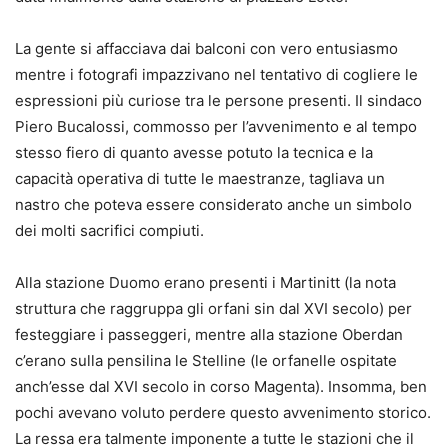
La gente si affacciava dai balconi con vero entusiasmo
mentre i fotografi impazzivano nel tentativo di cogliere le
espressioni più curiose tra le persone presenti. Il sindaco
Piero Bucalossi, commosso per l’avvenimento e al tempo
stesso fiero di quanto avesse potuto la tecnica e la
capacità operativa di tutte le maestranze, tagliava un
nastro che poteva essere considerato anche un simbolo
dei molti sacrifici compiuti.
Alla stazione Duomo erano presenti i Martinitt (la nota
struttura che raggruppa gli orfani sin dal XVI secolo) per
festeggiare i passeggeri, mentre alla stazione Oberdan
c’erano sulla pensilina le Stelline (le orfanelle ospitate
anch’esse dal XVI secolo in corso Magenta). Insomma, ben
pochi avevano voluto perdere questo avvenimento storico.
La ressa era talmente imponente a tutte le stazioni che il