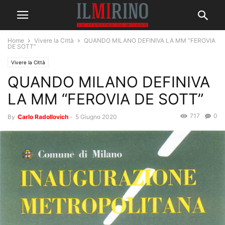
Home
Vivere la Città
QUANDO MILANO DEFINIVA LA MM “FEROVIA
DE SOTT”
Vivere la Città
QUANDO MILANO DEFINIVA
LA MM “FEROVIA DE SOTT”
717
0
By
Carlo Radollovich
-
5 Giugno 2020