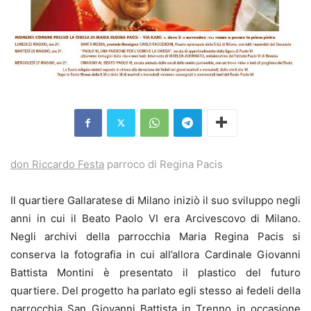
don Riccardo Festa
parroco di Regina Pacis
Il quartiere Gallaratese di Milano iniziò il suo sviluppo negli
anni in cui il Beato Paolo VI era Arcivescovo di Milano.
Negli archivi della parrocchia Maria Regina Pacis si
conserva la fotografia in cui all’allora Cardinale Giovanni
Battista Montini è presentato il plastico del futuro
quartiere. Del progetto ha parlato egli stesso ai fedeli della
parrocchia San Giovanni Battista in Trenno in occasione