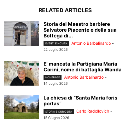
RELATED ARTICLES
Storia del Maestro barbiere
Salvatore Piacente e della sua
Bottega di...
Antonio Barbalinardo
-
EVENTI E NOVITÀ
22 Luglio 2026
E’ mancata la Partigiana Maria
Corini, nome di battaglia Wanda
Antonio Barbalinardo
-
HOMEPAGE
14 Luglio 2026
La chiesa di “Santa Maria foris
portas”
Carlo Radollovich
-
STORIA E CURIOSITÀ
15 Giugno 2026