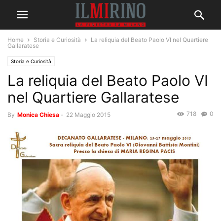
Home
Storia e Curiosità
La reliquia del Beato Paolo VI nel Quartiere
Gallaratese
Storia e Curiosità
La reliquia del Beato Paolo VI
nel Quartiere Gallaratese
718
0
By
Monica Chiesa
-
22 Maggio 2015