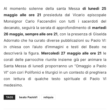
Al momento solenne della santa Messa
di lunedì 25
maggio alle ore 21
presieduta dal Vicario episcopale
Monsignor Carlo Faccendini con tutti i sacerdoti del
decanato, seguirà la serata di approfondimento di
martedì
26 maggio, sempre alle ore 21
, con la presenza di Giselda
Adornato che ha curato diverse pubblicazioni su Paolo VI:
in chiesa con l’aiuto d’immagini e testi del Beato ne
descriverà la figura.
Mercoledì 27 maggio alle ore 21
le
corali delle parrocchie riunite insieme già per animare la
Santa Messa di lunedì proporranno un “Omaggio a Paolo
VI” con cori Polifonici e liturgici in un contesto di preghiera
con lettura di qualche testo spirituale di Paolo VI
medesimo.
TAGS
beato PaoloVI
reliquia