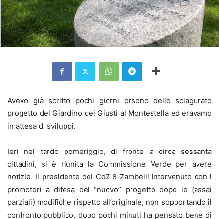
Avevo già scritto pochi giorni orsono dello sciagurato
progetto del Giardino dei Giusti al Montestella ed eravamo
in attesa di sviluppi.
Ieri nel tardo pomeriggio, di fronte a circa sessanta
cittadini, si è riunita la Commissione Verde per avere
notizie. Il presidente del CdZ 8 Zambelli intervenuto con i
promotori a difesa del “nuovo” progetto dopo le (assai
parziali) modifiche rispetto all’originale, non sopportando il
confronto pubblico, dopo pochi minuti ha pensato bene di