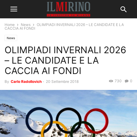
Home
News
OLIMPIADI INVERNALI 2026 – LE CANDIDATE E LA
CACCIA AI FONDI
News
OLIMPIADI INVERNALI 2026
– LE CANDIDATE E LA
CACCIA AI FONDI
730
0
By
Carlo Radollovich
-
20 Settembre 2018