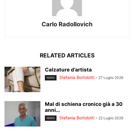
Carlo Radollovich
RELATED ARTICLES
Calzature d’artista
Stefania Bortolotti
-
27 Luglio 2026
NEWS
Mal di schiena cronico già a 30
anni…
Stefania Bortolotti
-
22 Luglio 2026
NEWS