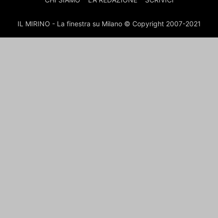
IL MIRINO - La finestra su Milano © Copyright 2007-2021