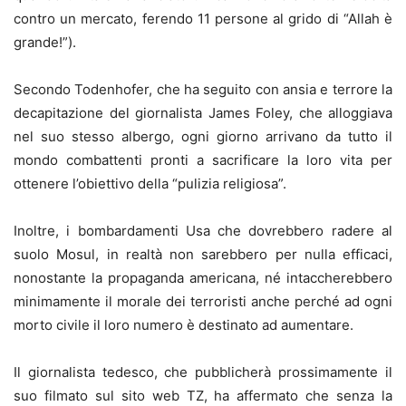
contro un mercato, ferendo 11 persone al grido di “Allah è
grande!”).
Secondo Todenhofer, che ha seguito con ansia e terrore la
decapitazione del giornalista James Foley, che alloggiava
nel suo stesso albergo, ogni giorno arrivano da tutto il
mondo combattenti pronti a sacrificare la loro vita per
ottenere l’obiettivo della “pulizia religiosa”.
Inoltre, i bombardamenti Usa che dovrebbero radere al
suolo Mosul, in realtà non sarebbero per nulla efficaci,
nonostante la propaganda americana, né intaccherebbero
minimamente il morale dei terroristi anche perché ad ogni
morto civile il loro numero è destinato ad aumentare.
Il giornalista tedesco, che pubblicherà prossimamente il
suo filmato sul sito web TZ, ha affermato che senza la