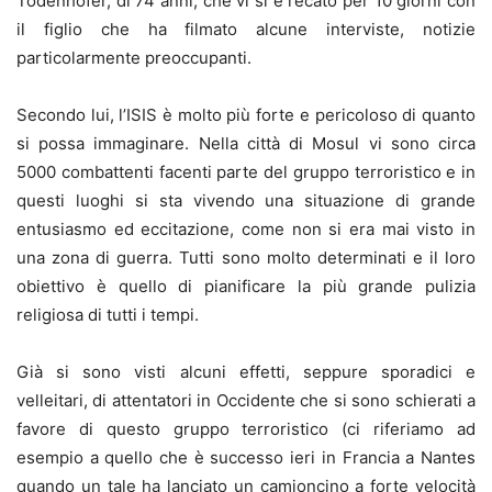
Todenhofer, di 74 anni, che vi si è recato per 10 giorni con
il figlio che ha filmato alcune interviste, notizie
particolarmente preoccupanti.
Secondo lui, l’ISIS è molto più forte e pericoloso di quanto
si possa immaginare. Nella città di Mosul vi sono circa
5000 combattenti facenti parte del gruppo terroristico e in
questi luoghi si sta vivendo una situazione di grande
entusiasmo ed eccitazione, come non si era mai visto in
una zona di guerra. Tutti sono molto determinati e il loro
obiettivo è quello di pianificare la più grande pulizia
religiosa di tutti i tempi.
Già si sono visti alcuni effetti, seppure sporadici e
velleitari, di attentatori in Occidente che si sono schierati a
favore di questo gruppo terroristico (ci riferiamo ad
esempio a quello che è successo ieri in Francia a Nantes
quando un tale ha lanciato un camioncino a forte velocità