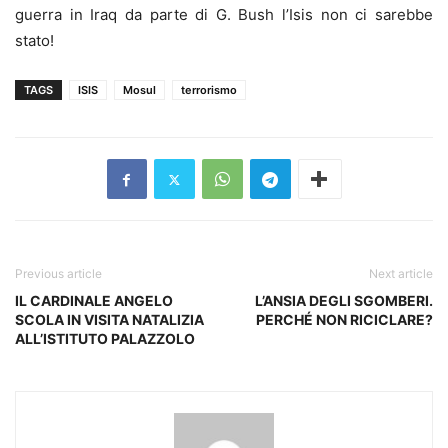
guerra in Iraq da parte di G. Bush l’Isis non ci sarebbe
stato!
TAGS
ISIS
Mosul
terrorismo
Previous article
Next article
IL CARDINALE ANGELO
L’ANSIA DEGLI SGOMBERI.
SCOLA IN VISITA NATALIZIA
PERCHÉ NON RICICLARE?
ALL’ISTITUTO PALAZZOLO