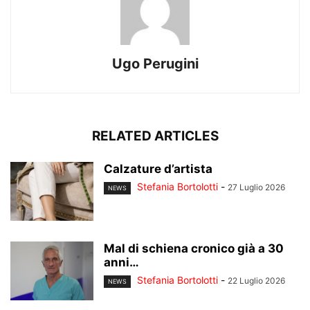
Ugo Perugini
RELATED ARTICLES
Calzature d’artista
Stefania Bortolotti
-
27 Luglio 2026
NEWS
Mal di schiena cronico già a 30
anni…
Stefania Bortolotti
-
22 Luglio 2026
NEWS