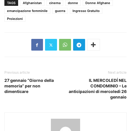
TAGS
Afghanistan
cinema
donne
Donne Afghane
emancipazione femminile
guerra
Ingresso Gratuito
Proiezioni
Previous article
Next article
27 gennaio “Giorno della
IL MERCOLEDÍ NEL
memoria” per non
CONDOMINIO – Le
dimenticare
anticipazioni di mercoledì 26
gennaio