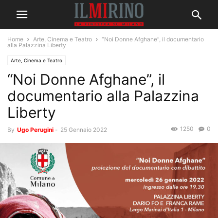
Home
Arte, Cinema e Teatro
“Noi Donne Afghane”, il documentario
alla Palazzina Liberty
Arte, Cinema e Teatro
“Noi Donne Afghane”, il
documentario alla Palazzina
Liberty
1250
0
By
Ugo Perugini
-
25 Gennaio 2022