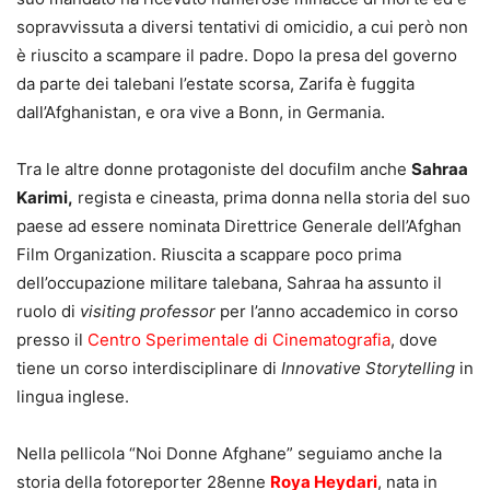
sopravvissuta a diversi tentativi di omicidio, a cui però non
è riuscito a scampare il padre. Dopo la presa del governo
da parte dei talebani l’estate scorsa, Zarifa è fuggita
dall’Afghanistan, e ora vive a Bonn, in Germania.
Tra le altre donne protagoniste del docufilm anche
Sahraa
Karimi,
regista e cineasta, prima donna nella storia del suo
paese ad essere nominata Direttrice Generale dell’Afghan
Film Organization. Riuscita a scappare poco prima
dell’occupazione militare talebana, Sahraa ha assunto il
ruolo di
visiting professor
per l’anno accademico in corso
presso il
Centro Sperimentale di Cinematografia
, dove
tiene un corso interdisciplinare di
Innovative Storytelling
in
lingua inglese.
Nella pellicola “Noi Donne Afghane” seguiamo anche la
storia della fotoreporter 28enne
Roya Heydari
, nata in