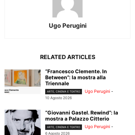
Ugo Perugini
RELATED ARTICLES
“Francesco Clemente. In
Between”: la mostra alla
Triennale
Ugo Perugini
-
ARTE, CINEMA E TEATRO
10 Agosto 2026
“Giovanni Gastel. Rewind”: la
mostra a Palazzo Citterio
Ugo Perugini
-
ARTE, CINEMA E TEATRO
6 Agosto 2026