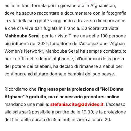
esilio in Iran, tornata poi in giovane età in Afghanistan,
dove ha saputo raccontare e documentare con la fotografia
la vita della sua gente viaggiando attraverso dieci province,
e che ora vive da rifugiata in Francia. E ancora l’attivista
Mahbouba Seraj
, per la rivista Time una delle 100 persone
più influenti nel 2021; fondatrice dell’Associazione “Afghan
Women’s Network”, Mahbouba Seraj ha sempre combattuto
per i diritti delle donne afghane e, all’indomani della presa
del potere dei talebani, ha deciso di rimanere a Kabul per
continuare ad aiutare donne e bambini del suo paese.
Ricordiamo che
l’ingresso per la proiezione di “Noi Donne
Afghane” è gratuito, ma è necessario prenotarsi online
mandando una mail a:
stefania.cito@3dvideo.it
. L’accesso
alla sala sarà possibile a partire dalle 19.30, e la proiezione
del film della durata di 55 minuti inizierà alle ore 20.