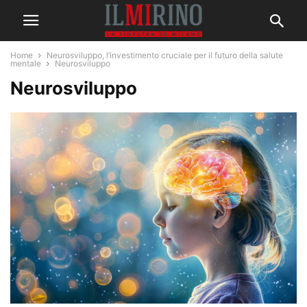
Home
Neurosviluppo, l’investimento cruciale per il futuro della salute
mentale
Neurosviluppo
Neurosviluppo