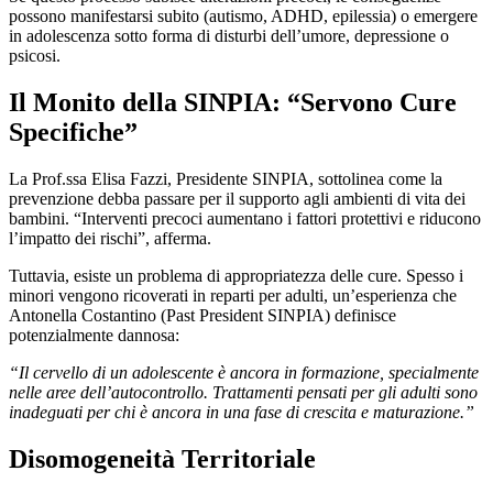
possono manifestarsi subito (autismo, ADHD, epilessia) o emergere
in adolescenza sotto forma di disturbi dell’umore, depressione o
psicosi.
Il Monito della SINPIA: “Servono Cure
Specifiche”
La Prof.ssa Elisa Fazzi, Presidente SINPIA, sottolinea come la
prevenzione debba passare per il supporto agli ambienti di vita dei
bambini. “Interventi precoci aumentano i fattori protettivi e riducono
l’impatto dei rischi”, afferma.
Tuttavia, esiste un problema di appropriatezza delle cure. Spesso i
minori vengono ricoverati in reparti per adulti, un’esperienza che
Antonella Costantino (Past President SINPIA) definisce
potenzialmente dannosa:
“Il cervello di un adolescente è ancora in formazione, specialmente
nelle aree dell’autocontrollo. Trattamenti pensati per gli adulti sono
inadeguati per chi è ancora in una fase di crescita e maturazione.”
Disomogeneità Territoriale