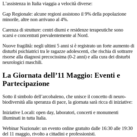
L’assistenza in Italia viaggia a velocità diverse:
Gap Regionale: alcune regioni assistono il 9% della popolazione
minorile, altre non arrivano al 4%.
Carenza di strutture: centri diurni e residenze terapeutiche sono
scarsi e concentrati prevalentemente al Nord.
Nuove fragilità: negli ultimi 5 anni si è registrato un forte aumento di
disturbi psichiatrici tra le ragazze adolescenti, che rischia di sottrarre
risorse alla diagnosi precocissima (0-2 anni) e alla cura dei disturbi
neurologici maschili.
La Giornata dell’11 Maggio: Eventi e
Partecipazione
Sotto il simbolo dell’arcobaleno, che unisce il concetto di neuro-
biodiversità alla speranza di pace, la giornata sarà ricca di iniziative:
Iniziative Locali: open day, laboratori, concerti e monumenti
illuminati in tutta Italia.
Webinar Nazionale: un evento online gratuito dalle 16:30 alle 19:30
del 11 maggio, rivolto a cittadini e professionisti.