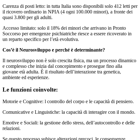
Carenza di posti letto: in tutta Italia sono disponibili solo 412 letti per
il ricovero ordinario in NPIA (4 ogni 100.000 minori), a fronte dei
quasi 3.800 per gli adulti.
Accesso limitato: solo il 18% dei minori che arrivano in Pronto
Soccorso per emergenze psichiatriche riesce a essere ricoverato in
un reparto specifico per l’età evolutiva.
Cos’è il Neurosviluppo e perché è determinante?
Il neurosviluppo non è solo crescita fisica, ma un processo dinamico
e complesso che inizia dal concepimento e prosegue fino alla
giovane età adulta. È il risultato dell’interazione tra genetica,
ambiente ed esperienze.
Le funzioni coinvolte:
Motorie e Cognitive: l controllo del corpo e le capacità di pensiero.
Comunicative e Linguistiche: la capacità di interagire con il mondo.
Emotive e Sociali: la gestione dello stress, dell’autocontrollo e delle
relazioni.
Se questo processo subisce alterazioni precoci, le conseguenze