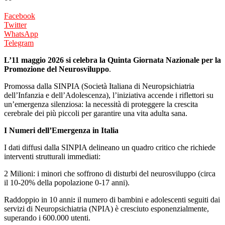
Facebook
Twitter
WhatsApp
Telegram
L’11 maggio 2026
si celebra la
Quinta Giornata Nazionale per la
Promozione del Neurosviluppo
.
Promossa dalla SINPIA (Società Italiana di Neuropsichiatria
dell’Infanzia e dell’Adolescenza), l’iniziativa accende i riflettori su
un’emergenza silenziosa: la necessità di proteggere la crescita
cerebrale dei più piccoli per garantire una vita adulta sana.
I Numeri dell’Emergenza in Italia
I dati diffusi dalla SINPIA delineano un quadro critico che richiede
interventi strutturali immediati:
2 Milioni: i minori che soffrono di disturbi del neurosviluppo (circa
il 10-20% della popolazione 0-17 anni).
Raddoppio in 10 anni
:
il numero di bambini e adolescenti seguiti dai
servizi di Neuropsichiatria (NPIA) è cresciuto esponenzialmente,
superando i 600.000 utenti.