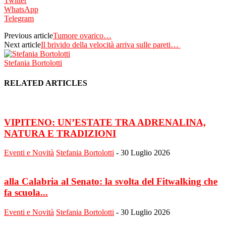
Twitter
WhatsApp
Telegram
Previous article
Tumore ovarico…
Next article
Il brivido della velocità arriva sulle pareti…
Stefania Bortolotti
RELATED ARTICLES
VIPITENO: UN’ESTATE TRA ADRENALINA,
NATURA E TRADIZIONI
Eventi e Novità
Stefania Bortolotti
-
30 Luglio 2026
alla Calabria al Senato: la svolta del Fitwalking che
fa scuola...
Eventi e Novità
Stefania Bortolotti
-
30 Luglio 2026