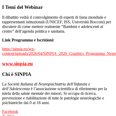
I Temi del Webinar
Il dibattito vedrà il coinvolgimento di esperti di fama mondiale e
rappresentanti istituzionali (UNICEF, ISS, Università Bocconi) per
discutere di come mettere realmente “Bambini e adolescenti al
centro” dell’agenda politica e sanitaria.
Link Programma e Iscrizioni:
https://sinpia.eu/wp-
content/uploads/2026/04/SINPIA_2026_Graphics_Programma_Neuros
www.sinpia.eu
Chi è SINPIA
La
Società Italiana di Neuropsichiatria dell’Infanzia e
dell’Adolescenza
è l’associazione scientifica di riferimento per la
tutela della salute mentale dei minori. Si occupa di ricerca,
prevenzione e riabilitazione di tutte le patologie neurologiche e
psichiatriche dai 0 ai 18 anni.
Facebook