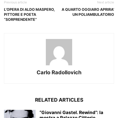
Previous article
Next article
L’OPERA DI ALDO MASPERO,
A QUARTO OGGIARO APRIRA’
PITTORE E POETA
UN POLIAMBULATORIO
“SORPRENDENTE”
Carlo Radollovich
RELATED ARTICLES
“Giovanni Gastel. Rewind”: la
mostra a Palazzo Citterio