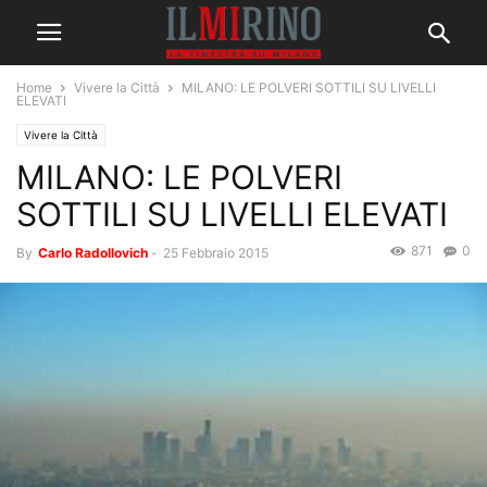
Home
Vivere la Città
MILANO: LE POLVERI SOTTILI SU LIVELLI
ELEVATI
Vivere la Città
MILANO: LE POLVERI
SOTTILI SU LIVELLI ELEVATI
871
0
By
Carlo Radollovich
-
25 Febbraio 2015