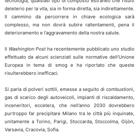
tecnologia, qualsiasi tipo di composto estraneo che risulti
deleterio per la vita, sia in forma diretta, sia indirettamente.
Il cammino da percorrere in chiave ecologica sarà
complesso, ma non dovrà subire rallentamenti, pena il
deterioramento e l’aggravamento della nostra salute.
ll
Washington Post
ha recentemente pubblicato uno studio
effettuato da alcuni scienziati sulle normative dell’Unione
Europea in tema di smog e ha riportato che queste
risulterebbero inefficaci.
Si parla di polveri sottili, emesse a seguito di combustioni,
gas di scarico degli autoveicoli, impianti di riscaldamento,
inceneritori, eccetera, che nell’anno 2030 dovrebbero
purtroppo far precipitare Milano tra le città più inquinate,
unitamente a Torino, Parigi, Stoccarda, Stoccolma, Gijòn,
Varsavia, Cracovia, Sofia.