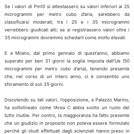
Se i valori di Pm10 si attestassero su valori inferiori ai 25
microgrammi per metro cubo d’aria, sarebbero da
classificarsi moderati; tra i 25 e i 35 microgrammi
verrebbero giudicati alti; se si registrassero valori oltre i
35 microgrammi dovremmo schedarli come molto elevati.
E a Milano, dal primo gennaio di quest’anno, abbiamo
superato per ben 31 giorni la soglia imposta dall’Ue (50
microgrammi per metro cubo d’aria), tenendo presente
che, nel corso di un intero anno, ci è consentito uno
sforamento di soli 35 giorni.
Discutendo su tali valori, l’opposizione, a Palazzo Marino,
ha sottolineato come l’Area C abbia svolto un ruolo del
tutto inutile. Per contro, la maggioranza ha fatto presente
che un giudizio in proposito non poteva essere formulato
perché gli studi effettuati dagli scienziati hanno preso in