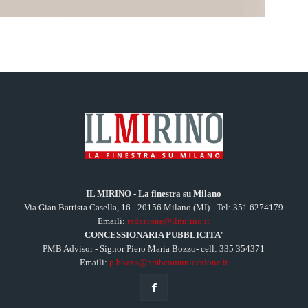
IL MIRINO - La finestra su Milano
Via Gian Battista Casella, 16 - 20156 Milano (MI) - Tel: 351 6274179
Emaili:
redazione@ilmirino.it
CONCESSIONARIA PUBBLICITA'
PMB Advisor - Signor Piero Maria Bozzo- cell: 335 354371
Emaili:
p.bozzo@pmbcomunicazione.it