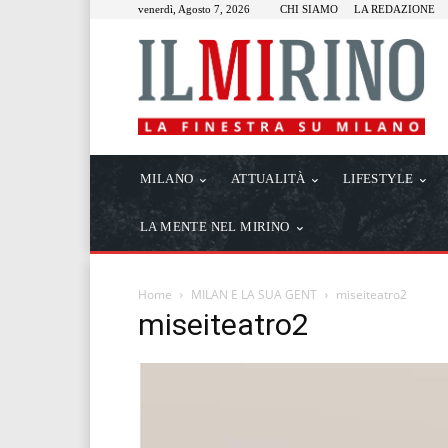
venerdì, Agosto 7, 2026
CHI SIAMO
LA REDAZIONE
MILANO
ATTUALITÀ
LIFESTYLE
LA MENTE NEL MIRINO
Home
MILAN E LA SUA GENT
miseiteatro2
miseiteatro2