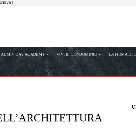
SCRIVICI
ADMIN DAY ACADEMY
VIVI IL CONDOMINIO
LA FIRMA DI 
U
ELL’ARCHITETTURA