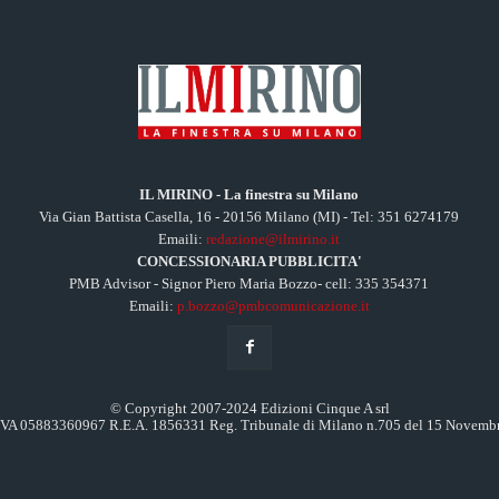
IL MIRINO - La finestra su Milano
Via Gian Battista Casella, 16 - 20156 Milano (MI) - Tel: 351 6274179
Emaili:
redazione@ilmirino.it
CONCESSIONARIA PUBBLICITA'
PMB Advisor - Signor Piero Maria Bozzo- cell: 335 354371
Emaili:
p.bozzo@pmbcomunicazione.it
© Copyright 2007-2024 Edizioni Cinque A srl
.IVA 05883360967 R.E.A. 1856331 Reg. Tribunale di Milano n.705 del 15 Novemb