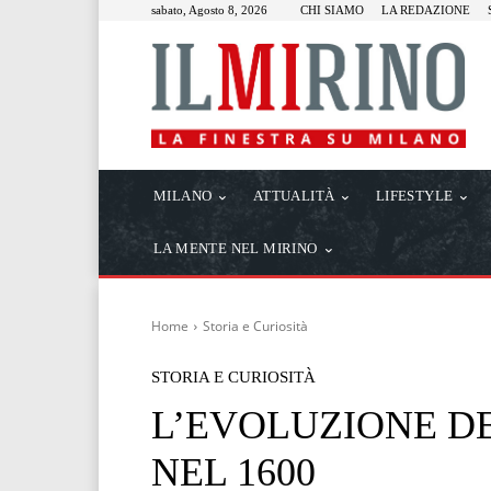
sabato, Agosto 8, 2026
CHI SIAMO
LA REDAZIONE
MILANO
ATTUALITÀ
LIFESTYLE
LA MENTE NEL MIRINO
Home
Storia e Curiosità
STORIA E CURIOSITÀ
L’EVOLUZIONE D
NEL 1600