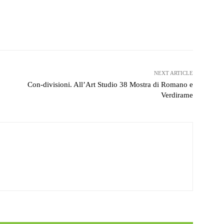
witter
WhatsApp
Telegram
NEXT ARTICLE
Con-divisioni. All’Art Studio 38 Mostra di Romano e
Verdirame