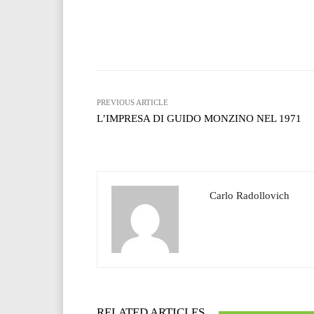
Facebook
T
Share
PREVIOUS ARTICLE
L’IMPRESA DI GUIDO MONZINO NEL 1971
Carlo Radollovich
RELATED ARTICLES