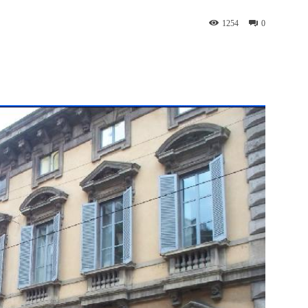
1254
0
WhatsApp
Telegram