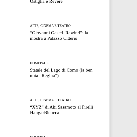
Ostiglia e Revere
ARTE, CINEMA E TEATRO
“Giovanni Gastel. Rewind”: la
mostra a Palazzo Citterio
HOMEPAGE
Statale del Lago di Como (la ben
nota “Regina”)
ARTE, CINEMA E TEATRO
“XYZ” di Aki Sasamoto al Pirelli
HangarBicocca
HOMEPAGE