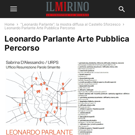
Home
“Leonardo Parlante”: la mostra diffusa al Castello Sforzesco
Leonardo Parlante Arte Pubblica Percorso
Leonardo Parlante Arte Pubblica
Percorso