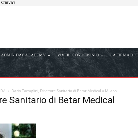
SCRIVICI
ADMIN DAY ACADEMY
VIVI IL CONDOMINIO
LA FIRMA DI 
LDA
Dario Tartaglini, Direttore Sanitario di Betar Medical a Milano
ore Sanitario di Betar Medical