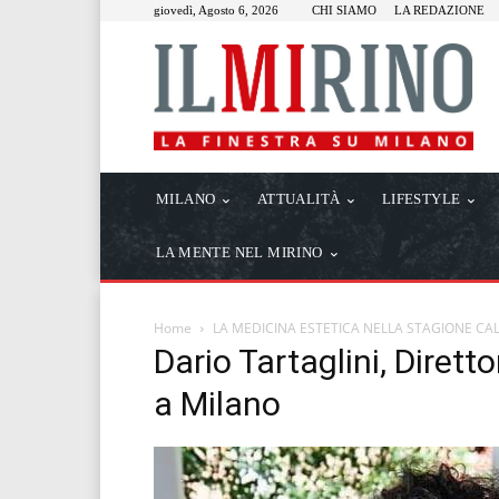
giovedì, Agosto 6, 2026
CHI SIAMO
LA REDAZIONE
MILANO
ATTUALITÀ
LIFESTYLE
LA MENTE NEL MIRINO
Home
LA MEDICINA ESTETICA NELLA STAGIONE CA
Dario Tartaglini, Dirett
a Milano