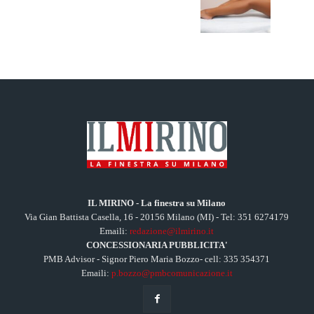
IL MIRINO - La finestra su Milano
Via Gian Battista Casella, 16 - 20156 Milano (MI) - Tel: 351 6274179
Emaili:
redazione@ilmirino.it
CONCESSIONARIA PUBBLICITA'
PMB Advisor - Signor Piero Maria Bozzo- cell: 335 354371
Emaili:
p.bozzo@pmbcomunicazione.it