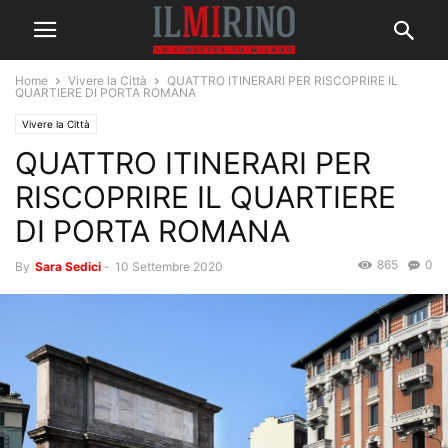
Home
Vivere la Città
QUATTRO ITINERARI PER RISCOPRIRE IL
QUARTIERE DI PORTA ROMANA
Vivere la Città
QUATTRO ITINERARI PER
RISCOPRIRE IL QUARTIERE
DI PORTA ROMANA
865
0
By
Sara Sedici
-
10 Settembre 2020