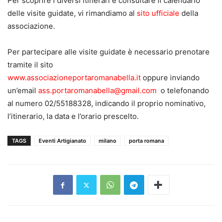
Per scoprire i diversi itinerari e consultare il calendario
delle visite guidate, vi rimandiamo al
sito ufficiale
della
associazione.
Per partecipare alle visite guidate è necessario prenotare
tramite il sito
www.associazioneportaromanabella.it
oppure inviando
un’email
ass.portaromanabella@gmail.com
o telefonando
al numero 02/55188328, indicando il proprio nominativo,
l’itinerario, la data e l’orario prescelto.
TAGS
Eventi Artigianato
milano
porta romana