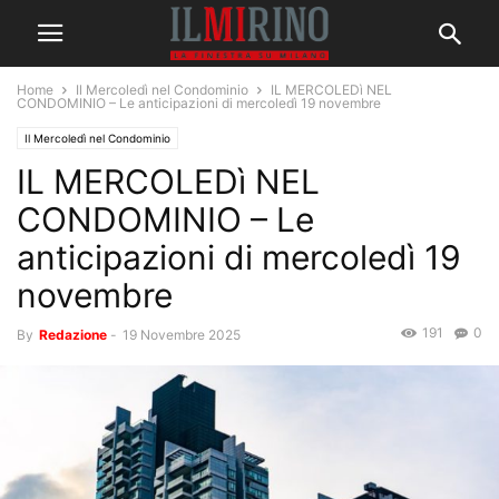
Home
Il Mercoledì nel Condominio
IL MERCOLEDì NEL
CONDOMINIO – Le anticipazioni di mercoledì 19 novembre
Il Mercoledì nel Condominio
IL MERCOLEDì NEL
CONDOMINIO – Le
anticipazioni di mercoledì 19
novembre
191
0
By
Redazione
-
19 Novembre 2025