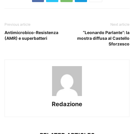
Previous article
Next article
Antimicrobico-Resistenza
“Leonardo Parlante”: la
(AMR) e superbatteri
mostra diffusa al Castello
Sforzesco
Redazione