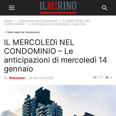
Home
Il Mercoledì nel Condominio
IL MERCOLEDì NEL
CONDOMINIO – Le anticipazioni di mercoledì 14 gennaio
Il Mercoledì nel Condominio
IL MERCOLEDì NEL
CONDOMINIO – Le
anticipazioni di mercoledì 14
gennaio
171
0
By
Redazione
-
14 Gennaio 2026